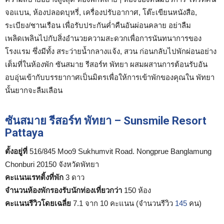
จอแบน, ห้องปลอดบุหรี่, เครื่องปรับอากาศ, โต๊ะเขียนหนังสือ,
ระเบียง/ชานเรือน เพื่อรับประกันค่ำคืนอันผ่อนคลาย อย่าลืม
เพลิดเพลินไปกับสิ่งอำนวยความสะดวกเพื่อการนันทนาการของ
โรงแรม ซึ่งมีทั้ง สระว่ายน้ำกลางแจ้ง, สวน ก่อนกลับไปพักผ่อนอย่าง
เต็มที่ในห้องพัก ซันสมาย รีสอร์ท พัทยา ผสมผสานการต้อนรับอัน
อบอุ่นเข้ากับบรรยากาศเป็นมิตรเพื่อให้การเข้าพักของคุณใน พัทยา
นั้นยากจะลืมเลือน
ซันสมาย รีสอร์ท พัทยา – Sunsmile Resort
Pattaya
ตั้งอยู่ที่
516/845 Moo9 Sukhumvit Road. Nongprue Banglamung
Chonburi 20150 จังหวัดพัทยา
คะแนนเรทติ้งที่พัก
3 ดาว
จำนวนห้องพักรองรับนักท่องเที่ยวกว่า
150 ห้อง
คะแนนรีวิวโดยเฉลี่ย
7.1 จาก 10 คะแนน (จำนวนรีวิว
145
คน)