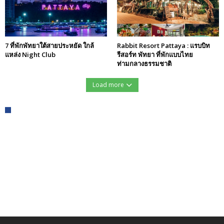
7 ที่พักพัทยาใต้สายประหยัด ใกล้
Rabbit Resort Pattaya : แรบบิท
แหล่ง Night Club
รีสอร์ท พัทยา ที่พักแบบไทย
ท่ามกลางธรรมชาติ
Load more