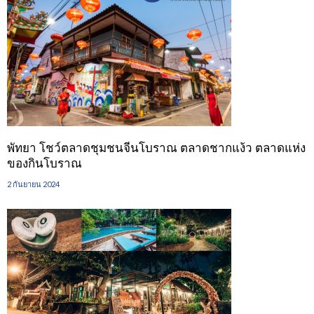
พัทยา โชว์ตลาดชุมชนจีนโบราณ ตลาดชากแง้ว ตลาดแห่ง
ของกินโบราณ
2 กันยายน 2024