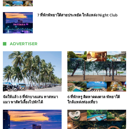
7 ที่พักพัทยาใต้สายประหยัด ใกล้แหล่ง Night Club
ADVERTISER
จัดให้แล้ว 8 ที่พักบางแสน ทาสหมา
6 ที่พักหรู ติดหาดดงตาล พัทยาใต้
แมว พาสัตว์เลี้ยงไปพักได้
ใกล้แหล่งท่องเที่ยว