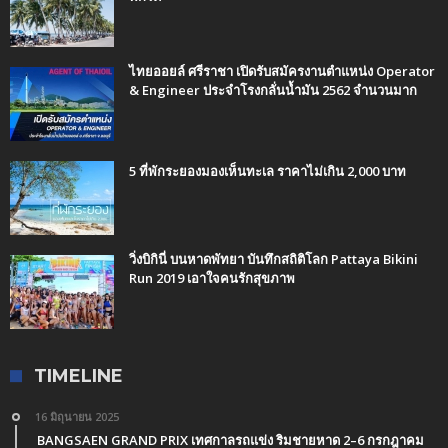
ไทยออยล์ ศรีราชา เปิดรับสมัครงานตำแหน่ง Operator
& Engineer ประจำโรงกลั่นน้ำมัน 2562 จำนวนมาก
5 ที่พักระยองมองเห็นทะเล ราคาไม่เกิน 2,000 บาท
วิ่งบิกินี่ บนหาดพัทยา บันทึกสถิติโลก Pattaya Bikini
Run 2019 เอาใจคนรักสุขภาพ
TIMELINE
16 มิถุนายน 2025
BANGSAEN GRAND PRIX เทศกาลรถแข่ง ริมชายหาด 2–6 กรกฎาคม