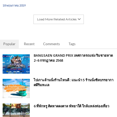
18 พฤษภาคม 2019
Load More Related Articles
Popular
Recent
Comments
Tags
BANGSAEN GRAND PRIX เทศกาลรถแข่ง ริมชายหาด
2–6 กรกฎาคม 2568
ไปเกาะล้านนั่งร้านไหนดี : แนะนำ 5 ร้านนั่งชิลบรรยากา
ศดีริมทะเล
6 ที่พักหรู ติดหาดดงตาล พัทยาใต้ ใกล้แหล่งท่องเที่ยว