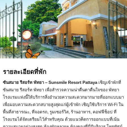
รายละเอียดที่พัก
ซันสมาย รีสอร์ท พัทยา – Sunsmile Resort Pattaya
เชิญเข้าพักที่
ซันสมาย รีสอร์ท พัทยา เพื่อสำรวจความน่าตื่นตาตื่นใจของ พัทยา
โรงแรมแห่งนี้ให้บริการสิ่งอำนวยความสะดวกมากมายที่ออกแบบมา
เพื่อมอบความสะดวกสบายสูงสุดแก่ผู้เข้าพัก เชิญใช้บริการ Wi-Fi ใน
พื้นที่สาธารณะ, ที่จอดรถ, รูมเซอร์วิส, ร้านอาหาร, คอฟฟี่ช็อป ที่
โรงแรมได้จัดเตรียมไว้สำหรับคุณ ด้วยแนวคิดการออกแบบที่เน้น
ความสบายอย่างสูงสุด ห้องพักหลายๆ ห้องของที่นี่มีบริการ โทรทัศน์