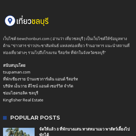
เว็บไซต์ tiewchonburi.com ( อ่านว่า เที่ยวชลบุรี ) เป็นเว็บไซต์ให้ข้อมูลทาง
ด้าน “ข่าวสาร ข่าวประชาสัมพันธ์ แหล่งท่องเที่ยว ร้านอาหาร แนะนำสถานที่
ท่องเที่ยวต่างๆ รวมไปถึงโรงแรม รีสอร์ท ที่พักในจังหวัดชลบุรี”
สนับสนุนโดย
tsupaman.com
ที่พักเชียงราย บ้านแซวการ์เด้น แอนด์ รีสอร์ท
บริษัท เอ็นวาย ดีไซน์ แอนด์ เซอร์วิส จำกัด
ซ่อมไฮดรอลิค ชลบุรี
Kingfisher Real Estate
POPULAR POSTS
จัดให้แล้ว 8 ที่พักบางแสน ทาสหมาแมว พาสัตว์เลี้ยงไป
พักได้