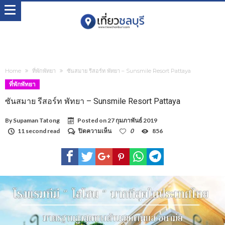
Home
ที่พักพัทยา
ซันสมาย รีสอร์ท พัทยา – Sunsmile Resort Pattaya
ที่พักพัทยา
ซันสมาย รีสอร์ท พัทยา – Sunsmile Resort Pattaya
By
Supaman Tatong
Posted on
27 กุมภาพันธ์ 2019
บน
11 second read
ปิดความเห็น
0
856
ซัน
สมาย
รีสอร์ท
พัทยา
–
Sunsmile
Resort
Pattaya