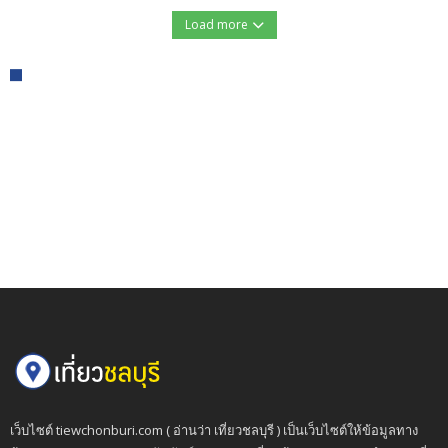
Load more
เว็บไซต์ tiewchonburi.com ( อ่านว่า เที่ยวชลบุรี ) เป็นเว็บไซต์ให้ข้อมูลทาง