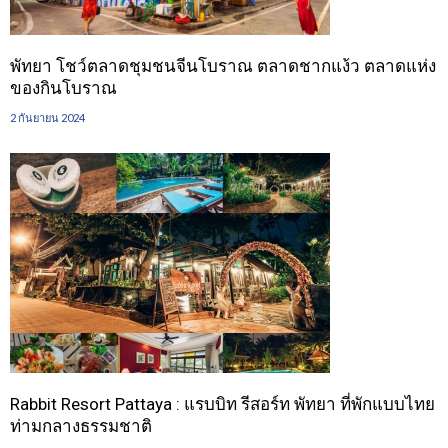
พัทยา โชว์ตลาดชุมชนจีนโบราณ ตลาดชากแง้ว ตลาดแห่ง
ของกินโบราณ
2 กันยายน 2024
Rabbit Resort Pattaya : แรบบิท รีสอร์ท พัทยา ที่พักแบบไทย
ท่ามกลางธรรมชาติ