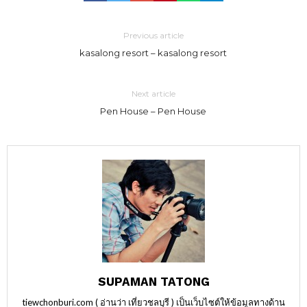
Previous article
kasalong resort – kasalong resort
Next article
Pen House – Pen House
SUPAMAN TATONG
tiewchonburi.com ( อ่านว่า เที่ยวชลบุรี ) เป็นเว็บไซต์ให้ข้อมูลทางด้าน