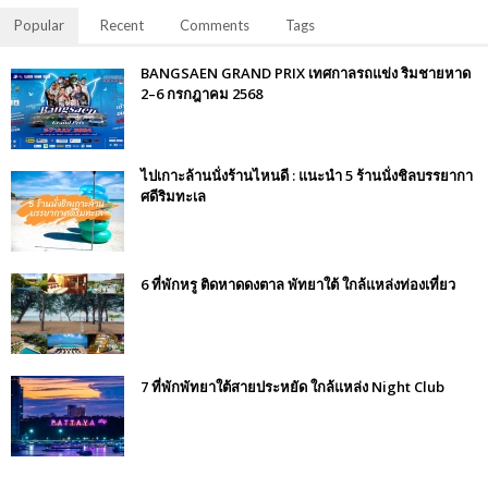
Popular
Recent
Comments
Tags
BANGSAEN GRAND PRIX เทศกาลรถแข่ง ริมชายหาด
2–6 กรกฎาคม 2568
ไปเกาะล้านนั่งร้านไหนดี : แนะนำ 5 ร้านนั่งชิลบรรยากา
ศดีริมทะเล
6 ที่พักหรู ติดหาดดงตาล พัทยาใต้ ใกล้แหล่งท่องเที่ยว
7 ที่พักพัทยาใต้สายประหยัด ใกล้แหล่ง Night Club