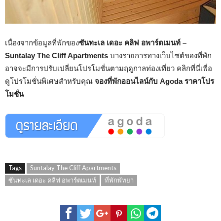
เนื่องจากข้อมูลที่พักของ
ซันทะเล เดอะ คลิฟ อพาร์ตเมนท์ –
Suntalay The Cliff Apartments
บางรายการทางเว็บไซต์ของที่พัก
อาจจะมีการปรับเปลี่ยนโปรโมชั่นตามฤดูกาลท่องเที่ยว คลิกที่นี่เพื่อ
ดูโปรโมชั่นพิเศษสำหรับคุณ
จองที่พักออนไลน์กับ Agoda ราคาโปร
โมชั่น
Tags
Suntalay The Cliff Apartments
ซันทะเล เดอะ คลิฟ อพาร์ตเมนท์
ที่พักพัทยา