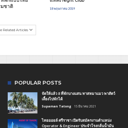
รมชาติ
18 พฤษภาคม 2019
 Related Articles
POPULAR POSTS
จัดให้แล้ว 8 ที่พักบางแสน ทาสหมาแมว พาสัตว์
เลี้ยงไปพักได้
Supaman Tatong
15 มีนาคม 2021
ไทยออยล์ ศรีราชา เปิดรับสมัครงานตำแหน่ง
Operator & Engineer ประจำโรงกลั่นน้ำมัน