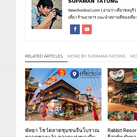
SUPAMAN TATONG
tiewchonburi.com ( อ่านว่า เที่ยวชลบุรี 
เที่ยว ร้านอาหาร แนะนำสถานที่ท่องเที่ยว
RELATED ARTICLES
MORE BY SUPAMAN TATONG
MOR
พัทยา โชว์ตลาดชุมชนจีนโบราณ
Rabbit Resor
ตลาดชากแง้ว ตลาดแห่งของกิน
รีสอร์ท พัทย