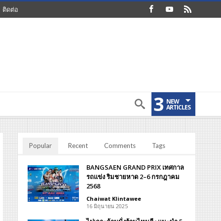
ติดต่อ
3
NEW
ARTICLES
Popular
Recent
Comments
Tags
BANGSAEN GRAND PRIX เทศกาล
รถแข่ง ริมชายหาด 2–6 กรกฎาคม
2568
Chaiwat Klintawee
16 มิถุนายน 2025
แรม