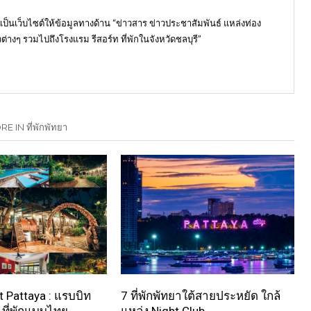
) เป็นเว็บไซต์ให้ข้อมูลทางด้าน “ข่าวสาร ข่าวประชาสัมพันธ์ แหล่งท่อง
ต่างๆ รวมไปถึงโรงแรม รีสอร์ท ที่พักในจังหวัดชลบุรี”
E IN ที่พักพัทยา
t Pattaya : แรบบิท
7 ที่พักพัทยาใต้สายประหยัด ใกล้
า ที่พักแบบไทย
แหล่ง Night Club