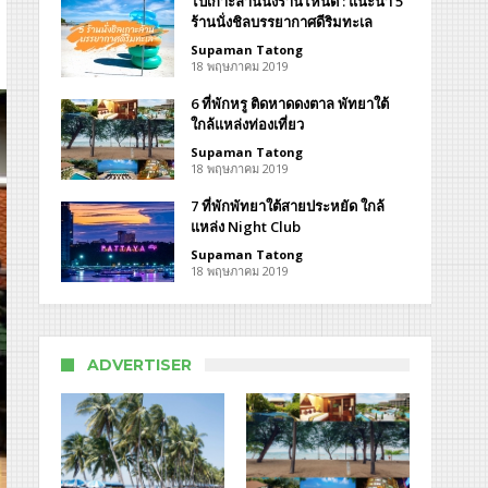
ไปเกาะล้านนั่งร้านไหนดี : แนะนำ 5
ิตร
ร้านนั่งชิลบรรยากาศดีริมทะเล
า
Supaman Tatong
18 พฤษภาคม 2019
pamitr
6 ที่พักหรู ติดหาดดงตาล พัทยาใต้
el
ใกล้แหล่งท่องเที่ยว
Supaman Tatong
18 พฤษภาคม 2019
7 ที่พักพัทยาใต้สายประหยัด ใกล้
แหล่ง Night Club
Supaman Tatong
18 พฤษภาคม 2019
ADVERTISER