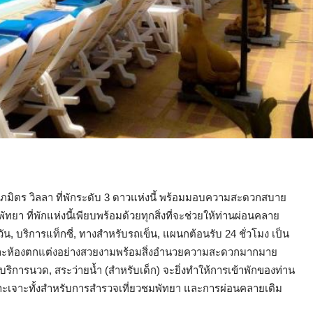
มิตร วิลลา ที่พักระดับ 3 ดาวแห่งนี้ พร้อมมอบความสะดวกสบาย
ัทยา ที่พักแห่งนี้เพียบพร้อมด้วยทุกสิ่งที่จะช่วยให้ท่านผ่อนคลาย
น, บริการแท็กซี่, ทางสำหรับรถเข็น, แผนกต้อนรับ 24 ชั่วโมง เป็น
พักแต่ละห้องตกแต่งอย่างสวยงามพร้อมสิ่งอำนวยความสะดวกมากมาย
บริการนวด, สระว่ายน้ำ (สำหรับเด็ก) จะยิ่งทำให้การเข้าพักของท่าน
่เหมาะเจาะทั้งสำหรับการสำรวจเที่ยวชมพัทยา และการผ่อนคลายเติม