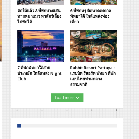
จัดให้แล้ว 8 ที่พักบางแสน
6 ที่พักหรู ติดหาดดงตาล
ทาสหมาแมว พาสัตว์เลี้ยง
พัทยาใต้ ใกล้แหล่งท่อง
ไปพักได้
เที่ยว
7 ที่พักพัทยาใต้สาย
Rabbit Resort Pattaya :
ประหยัด ใกล้แหล่ง Night
แรบบิท รีสอร์ท พัทยา ที่พัก
Club
แบบไทยท่ามกลาง
ธรรมชาติ
Load more