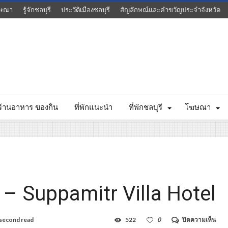
ษณา
รู้จักชลบุรี
ประวัติเมืองชลบุรี
สัญลักษณ์และคำขวัญประจำจังหวัด
ร้านอาหาร ของกิน
ที่พักแนะนำ
ที่พักชลบุรี
โฆษณา
 – Suppamitr Villa Hotel
บน
second read
522
0
ปิดความเห็น
โรง