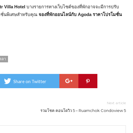
r Villa Hotel
บางรายการทางเว็บไซต์ของที่พักอาจจะมีการปรับ
โมชั่นพิเศษสำหรับคุณ
จองที่พักออนไลน์กับ Agoda ราคาโปรโมชั่น
ิลลา
Share on Twitter
Next article
รวมโชค คอนโดวิว 5 – Ruamchok Condoview 5