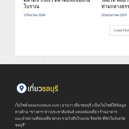
โบราณ
ท่ามกลางธร
2 กันยายน 2024
20 พฤษภาคม 2019
Load More
เว็บไซต์ tiewchonburi.com ( อ่านว่า เที่ยวชลบุรี ) เป็นเว็บไซต์ให้ข้อมูล
ทางด้าน “ข่าวสาร ข่าวประชาสัมพันธ์ แหล่งท่องเที่ยว ร้านอาหาร
แนะนำสถานที่ท่องเที่ยวต่างๆ รวมไปถึงโรงแรม รีสอร์ท ที่พักในจังหวัด
ชลบุรี”