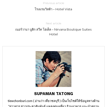
Previous article
โรงแรมวิสต้า – Hotel Vista
Next article
เนอร์วานา บูติก สวีท โฮเต็ล – Nirvana Boutique Suites
Hotel
SUPAMAN TATONG
tiewchonburi.com ( อ่านว่า เที่ยวชลบุรี ) เป็นเว็บไซต์ให้ข้อมูลทางด้าน
“ข่าวสาร ข่าวประชาสัมพันธ์ แหล่งท่องเที่ยว ร้านอาหาร แนะนำสถาน