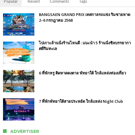
Popular
Recent
Comments
Tags
BANGSAEN GRAND PRIX เทศกาลรถแข่ง ริมชายหาด
2–6 กรกฎาคม 2568
ไปเกาะล้านนั่งร้านไหนดี : แนะนำ 5 ร้านนั่งชิลบรรยากา
ศดีริมทะเล
6 ที่พักหรู ติดหาดดงตาล พัทยาใต้ ใกล้แหล่งท่องเที่ยว
7 ที่พักพัทยาใต้สายประหยัด ใกล้แหล่ง Night Club
ADVERTISER