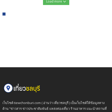
Load more
เว็บไซต์ tiewchonburi.com ( อ่านว่า เที่ยวชลบุรี ) เป็นเว็บไซต์ให้ข้อมูลทาง
ด้าน “ข่าวสาร ข่าวประชาสัมพันธ์ แหล่งท่องเที่ยว ร้านอาหาร แนะนำสถานที่