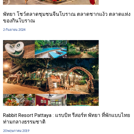
พัทยา โชว์ตลาดชุมชนจีนโบราณ ตลาดชากแง้ว ตลาดแห่ง
ของกินโบราณ
2 กันยายน 2024
Rabbit Resort Pattaya : แรบบิท รีสอร์ท พัทยา ที่พักแบบไทย
ท่ามกลางธรรมชาติ
20 พฤษภาคม 2019