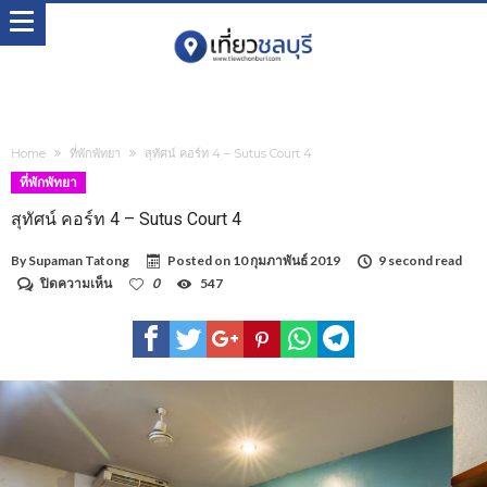
Home
ที่พักพัทยา
สุทัศน์ คอร์ท 4 – Sutus Court 4
ที่พักพัทยา
สุทัศน์ คอร์ท 4 – Sutus Court 4
By
Supaman Tatong
Posted on
10 กุมภาพันธ์ 2019
9 second read
บน
ปิดความเห็น
0
547
สุทัศน์
คอร์ท
4
–
Sutus
Court
4