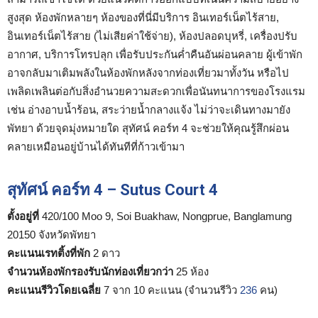
สูงสุด ห้องพักหลายๆ ห้องของที่นี่มีบริการ อินเทอร์เน็ตไร้สาย,
อินเทอร์เน็ตไร้สาย (ไม่เสียค่าใช้จ่าย), ห้องปลอดบุหรี่, เครื่องปรับ
อากาศ, บริการโทรปลุก เพื่อรับประกันค่ำคืนอันผ่อนคลาย ผู้เข้าพัก
อาจกลับมาเติมพลังในห้องพักหลังจากท่องเที่ยวมาทั้งวัน หรือไป
เพลิดเพลินต่อกับสิ่งอำนวยความสะดวกเพื่อนันทนาการของโรงแรม
เช่น อ่างอาบน้ำร้อน, สระว่ายน้ำกลางแจ้ง ไม่ว่าจะเดินทางมายัง
พัทยา ด้วยจุดมุ่งหมายใด สุทัศน์ คอร์ท 4 จะช่วยให้คุณรู้สึกผ่อน
คลายเหมือนอยู่บ้านได้ทันทีที่ก้าวเข้ามา
สุทัศน์ คอร์ท 4 – Sutus Court 4
ตั้งอยู่ที่
420/100 Moo 9, Soi Buakhaw, Nongprue, Banglamung
20150 จังหวัดพัทยา
คะแนนเรทติ้งที่พัก
2 ดาว
จำนวนห้องพักรองรับนักท่องเที่ยวกว่า
25 ห้อง
คะแนนรีวิวโดยเฉลี่ย
7 จาก 10 คะแนน (จำนวนรีวิว
236
คน)