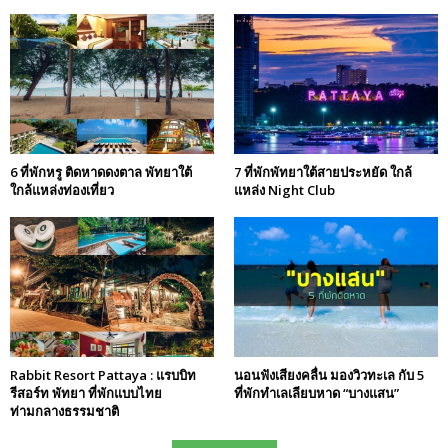
6 ที่พักหรู ติดหาดดงตาล พัทยาใต้
7 ที่พักพัทยาใต้สายประหยัด ใกล้
ใกล้แหล่งท่องเที่ยว
แหล่ง Night Club
Rabbit Resort Pattaya : แรบบิท
นอนฟังเสียงคลื่น มองวิวทะเล กับ 5
รีสอร์ท พัทยา ที่พักแบบไทย
ที่พักทำเลเลียบหาด “บางแสน”
ท่ามกลางธรรมชาติ