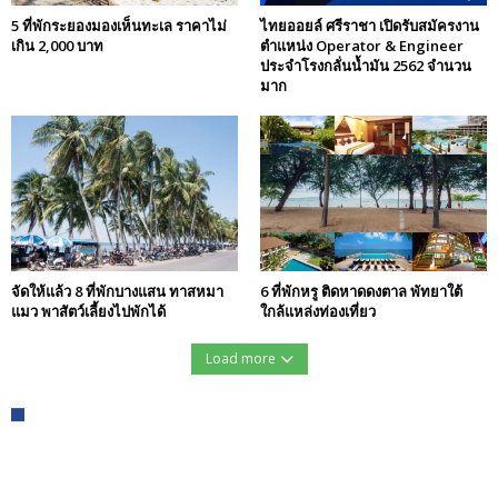
5 ที่พักระยองมองเห็นทะเล ราคาไม่
ไทยออยล์ ศรีราชา เปิดรับสมัครงาน
เกิน 2,000 บาท
ตำแหน่ง Operator & Engineer
ประจำโรงกลั่นน้ำมัน 2562 จำนวน
มาก
จัดให้แล้ว 8 ที่พักบางแสน ทาสหมา
6 ที่พักหรู ติดหาดดงตาล พัทยาใต้
แมว พาสัตว์เลี้ยงไปพักได้
ใกล้แหล่งท่องเที่ยว
Load more