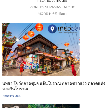
RELATED ARTICLES
MORE BY SUPAMAN TATONG
MORE IN ที่พักพัทยา
พัทยา โชว์ตลาดชุมชนจีนโบราณ ตลาดชากแง้ว ตลาดแห่ง
ของกินโบราณ
2 กันยายน 2024