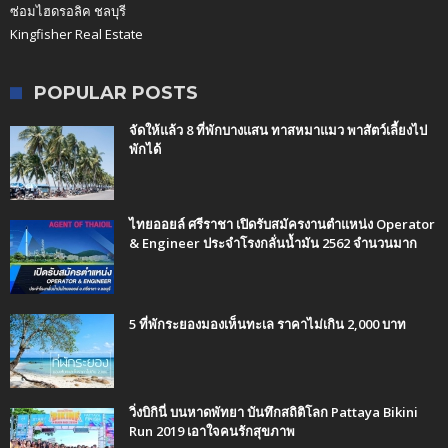
ซ่อมไฮดรอลิค ชลบุรี
Kingfisher Real Estate
POPULAR POSTS
จัดให้แล้ว 8 ที่พักบางแสน ทาสหมาแมว พาสัตว์เลี้ยงไป
พักได้
ไทยออยล์ ศรีราชา เปิดรับสมัครงานตำแหน่ง Operator
& Engineer ประจำโรงกลั่นน้ำมัน 2562 จำนวนมาก
5 ที่พักระยองมองเห็นทะเล ราคาไม่เกิน 2,000 บาท
วิ่งบิกินี่ บนหาดพัทยา บันทึกสถิติโลก Pattaya Bikini
Run 2019 เอาใจคนรักสุขภาพ