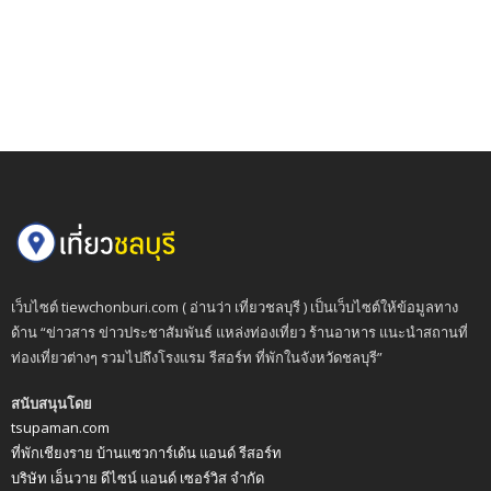
เว็บไซต์ tiewchonburi.com ( อ่านว่า เที่ยวชลบุรี ) เป็นเว็บไซต์ให้ข้อมูลทาง
ด้าน “ข่าวสาร ข่าวประชาสัมพันธ์ แหล่งท่องเที่ยว ร้านอาหาร แนะนำสถานที่
ท่องเที่ยวต่างๆ รวมไปถึงโรงแรม รีสอร์ท ที่พักในจังหวัดชลบุรี”
สนับสนุนโดย
tsupaman.com
ที่พักเชียงราย บ้านแซวการ์เด้น แอนด์ รีสอร์ท
บริษัท เอ็นวาย ดีไซน์ แอนด์ เซอร์วิส จำกัด