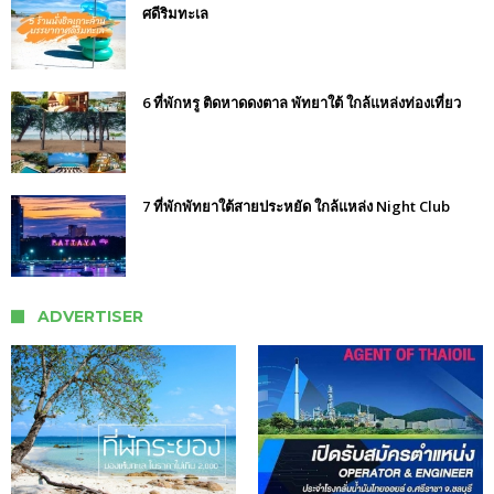
ศดีริมทะเล
6 ที่พักหรู ติดหาดดงตาล พัทยาใต้ ใกล้แหล่งท่องเที่ยว
7 ที่พักพัทยาใต้สายประหยัด ใกล้แหล่ง Night Club
ADVERTISER