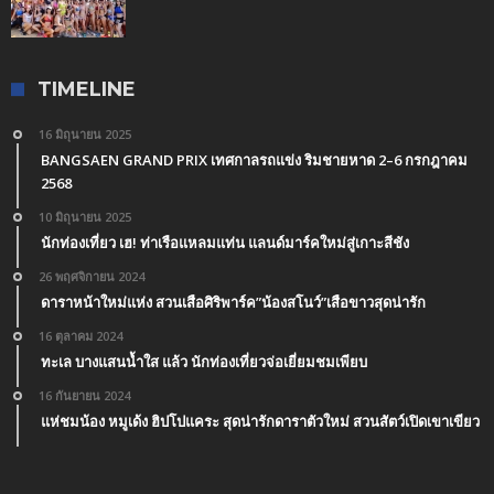
TIMELINE
16 มิถุนายน 2025
BANGSAEN GRAND PRIX เทศกาลรถแข่ง ริมชายหาด 2–6 กรกฎาคม
2568
10 มิถุนายน 2025
นักท่องเที่ยว เฮ! ท่าเรือแหลมแท่น แลนด์มาร์คใหม่สู่เกาะสีชัง
26 พฤศจิกายน 2024
ดาราหน้าใหม่แห่ง สวนเสือศิริพาร์ค”น้องสโนว์”เสือขาวสุดน่ารัก
16 ตุลาคม 2024
ทะเล บางแสนน้ำใส แล้ว นักท่องเที่ยวจ่อเยี่ยมชมเพียบ
16 กันยายน 2024
แห่ชมน้อง หมูเด้ง ฮิปโปแคระ สุดน่ารักดาราตัวใหม่ สวนสัตว์เปิดเขาเขียว