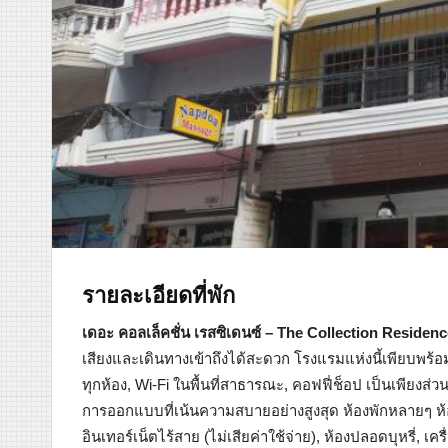
รายละเอียดที่พัก
เดอะ คอลเล็คชั่น เรสซิเดนซ์ – The Collection Residen
เสียงและเดินทางเข้าถึงได้สะดวก โรงแรมแห่งนี้เพียบพร้อม
ทุกห้อง, Wi-Fi ในพื้นที่สาธารณะ, คอฟฟี่ช็อป เป็นเพียงส
การออกแบบที่เน้นความสบายอย่างสูงสุด ห้องพักหลายๆ ห้อง
อินเทอร์เน็ตไร้สาย (ไม่เสียค่าใช้จ่าย), ห้องปลอดบุหรี่,