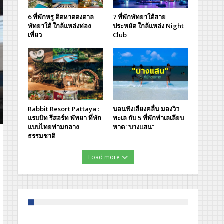
6 ที่พักหรู ติดหาดดงตาล
7 ที่พักพัทยาใต้สาย
พัทยาใต้ ใกล้แหล่งท่อง
ประหยัด ใกล้แหล่ง Night
เที่ยว
Club
Rabbit Resort Pattaya :
นอนฟังเสียงคลื่น มองวิว
แรบบิท รีสอร์ท พัทยา ที่พัก
ทะเล กับ 5 ที่พักทำเลเลียบ
แบบไทยท่ามกลาง
หาด “บางแสน”
ธรรมชาติ
Load more