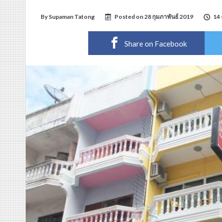
By
Supaman Tatong
Posted on
28 กุมภาพันธ์ 2019
14 
Share on Facebook