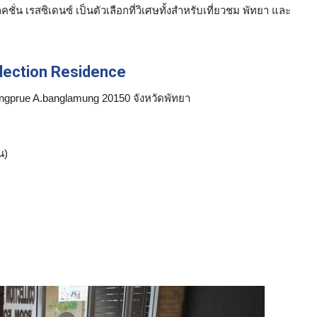
น เรสซิเดนซ์ เป็นตัวเลือกที่วิเศษทั้งสำหรับเที่ยวชม พัทยา และ
llection Residence
ngprue A.banglamung 20150 จังหวัดพัทยา
น)