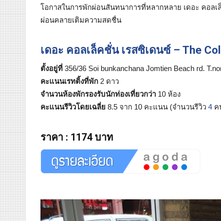
โอกาสในการพักผ่อนสันทนาการที่หลากหลาย เดอะ คอลเล็คชั่
ผ่อนคลายเติมความสดชื่น
เดอะ คอลเล็คชั่น เรสซิเดนซ์ – The Co
ตั้งอยู่ที่
356/36 Soi bunkanchana Jomtien Beach rd. T.no
คะแนนเรทติ้งที่พัก
2 ดาว
จำนวนห้องพักรองรับนักท่องเที่ยวกว่า
10 ห้อง
คะแนนรีวิวโดยเฉลี่ย
8.5 จาก 10 คะแนน (จำนวนรีวิว
4
ค
ราคา
:
1174 บาท