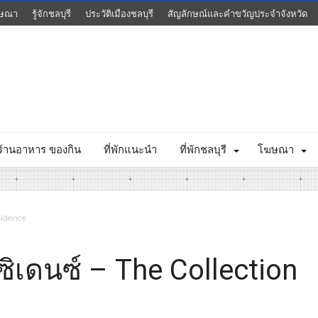
ษณา
รู้จักชลบุรี
ประวัติเมืองชลบุรี
สัญลักษณ์และคำขวัญประจำจังหวัด
ร้านอาหาร ของกิน
ที่พักแนะนำ
ที่พักชลบุรี
โฆษณา
esidence
ซิเดนซ์ – The Collection