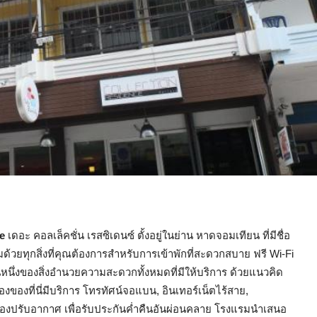
ce
เดอะ คอลเล็คชั่น เรสซิเดนซ์ ตั้งอยู่ในย่าน หาดจอมเทียน ที่มีชื่อ
ด้วยทุกสิ่งที่คุณต้องการสำหรับการเข้าพักที่สะดวกสบาย ฟรี Wi-Fi
่วนหนึ่งของสิ่งอำนวยความสะดวกทั้งหมดที่มีให้บริการ ด้วยแนวคิด
ของที่นี่มีบริการ โทรทัศน์จอแบน, อินเทอร์เน็ตไร้สาย,
 เครื่องปรับอากาศ เพื่อรับประกันค่ำคืนอันผ่อนคลาย โรงแรมนำเสนอ