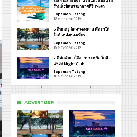
ไปเกาะล้านนั่งร้านไหนดี : แนะนำ 5
ร้านนั่งชิลบรรยากาศดีริมทะเล
Supaman Tatong
18 พฤษภาคม 2019
ล็
6 ที่พักหรู ติดหาดดงตาล พัทยาใต้
ใกล้แหล่งท่องเที่ยว
Supaman Tatong
18 พฤษภาคม 2019
7 ที่พักพัทยาใต้สายประหยัด ใกล้
ection
แหล่ง Night Club
idence
Supaman Tatong
18 พฤษภาคม 2019
ADVERTISER