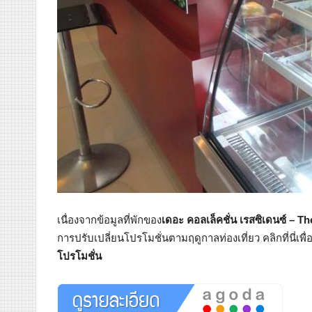
เนื่องจากข้อมูลที่พักของ
เดอะ คอลเล็คชั่น เรสซิเดนซ์ – T
การปรับเปลี่ยนโปรโมชั่นตามฤดูกาลท่องเที่ยว คลิกที่นี่เพ
โปรโมชั่น