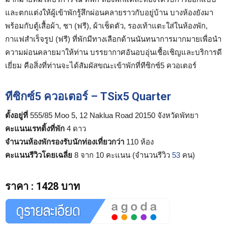
และตกแต่งให้ผู้เข้าพักรู้สึกผ่อนคลายราวกับอยู่บ้าน บางห้องยังมา
พร้อมกับตู้เสื้อผ้า, ชา (ฟรี), ผ้าเช็ดตัว, รองเท้าแตะใส่ในห้องพัก,
กาแฟสำเร็จรูป (ฟรี) ที่พักมีทางเลือกด้านนันทนาการมากมายเพื่อนำ
ความผ่อนคลายมาให้ท่าน บรรยากาศอันอบอุ่นเชื้อเชิญและบริการดี
เยี่ยม คือสิ่งที่ท่านจะได้สัมผัสขณะเข้าพักที่ทีซิกซ์5 ควอเตอร์
ทีซิกซ์5 ควอเตอร์ – TSix5 Quarter
ตั้งอยู่ที่
555/85 Moo 5, 12 Naklua Road 20150 จังหวัดพัทยา
คะแนนเรทติ้งที่พัก
4 ดาว
จำนวนห้องพักรองรับนักท่องเที่ยวกว่า
110 ห้อง
คะแนนรีวิวโดยเฉลี่ย
8 จาก 10 คะแนน (จำนวนรีวิว
53
คน)
ราคา
:
1428 บาท