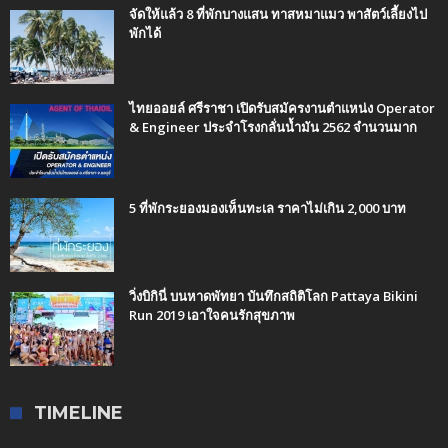
จัดให้แล้ว 8 ที่พักบางแสน ทาสหมาแมว พาสัตว์เลี้ยงไป
พักได้
ไทยออยล์ ศรีราชา เปิดรับสมัครงานตำแหน่ง Operator
& Engineer ประจำโรงกลั่นน้ำมัน 2562 จำนวนมาก
5 ที่พักระยองมองเห็นทะเล ราคาไม่เกิน 2,000 บาท
วิ่งบิกินี่ บนหาดพัทยา บันทึกสถิติโลก Pattaya Bikini
Run 2019 เอาใจคนรักสุขภาพ
TIMELINE