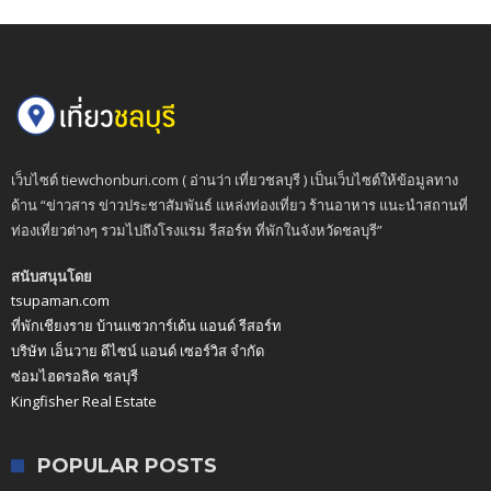
เว็บไซต์ tiewchonburi.com ( อ่านว่า เที่ยวชลบุรี ) เป็นเว็บไซต์ให้ข้อมูลทาง
ด้าน “ข่าวสาร ข่าวประชาสัมพันธ์ แหล่งท่องเที่ยว ร้านอาหาร แนะนำสถานที่
ท่องเที่ยวต่างๆ รวมไปถึงโรงแรม รีสอร์ท ที่พักในจังหวัดชลบุรี”
สนับสนุนโดย
tsupaman.com
ที่พักเชียงราย บ้านแซวการ์เด้น แอนด์ รีสอร์ท
บริษัท เอ็นวาย ดีไซน์ แอนด์ เซอร์วิส จำกัด
ซ่อมไฮดรอลิค ชลบุรี
Kingfisher Real Estate
POPULAR POSTS