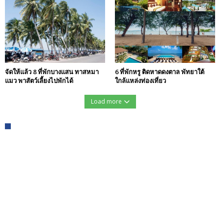
จัดให้แล้ว 8 ที่พักบางแสน ทาสหมา
6 ที่พักหรู ติดหาดดงตาล พัทยาใต้
แมว พาสัตว์เลี้ยงไปพักได้
ใกล้แหล่งท่องเที่ยว
Load more