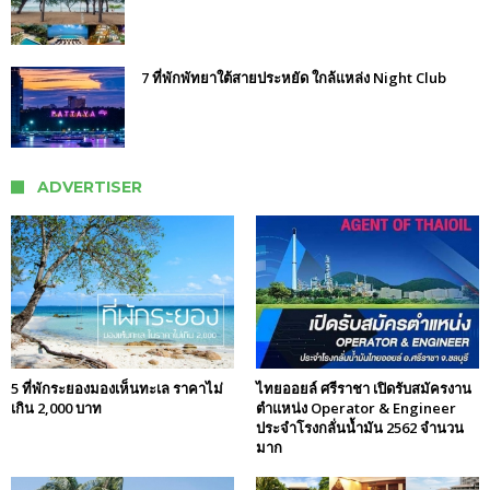
7 ที่พักพัทยาใต้สายประหยัด ใกล้แหล่ง Night Club
ADVERTISER
5 ที่พักระยองมองเห็นทะเล ราคาไม่
ไทยออยล์ ศรีราชา เปิดรับสมัครงาน
เกิน 2,000 บาท
ตำแหน่ง Operator & Engineer
ประจำโรงกลั่นน้ำมัน 2562 จำนวน
มาก