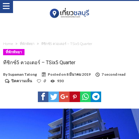
Home
ที่พักพัทยา
ทีซิกซ์5 ควอเตอร์ – TSix5 Quarter
ที่พักพัทยา
ทีซิกซ์5 ควอเตอร์ – TSix5 Quarter
By
Supaman Tatong
Posted on
8 มีนาคม 2019
7 second read
บน
ปิดความเห็น
0
930
ที
ซิก
ซ์5
ควอเตอร์
–
TSix5
Quarter