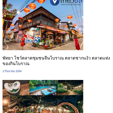
พัทยา โชว์ตลาดชุมชนจีนโบราณ ตลาดชากแง้ว ตลาดแห่ง
ของกินโบราณ
2 กันยายน 2024