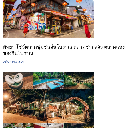
พัทยา โชว์ตลาดชุมชนจีนโบราณ ตลาดชากแง้ว ตลาดแห่ง
ของกินโบราณ
2 กันยายน 2024