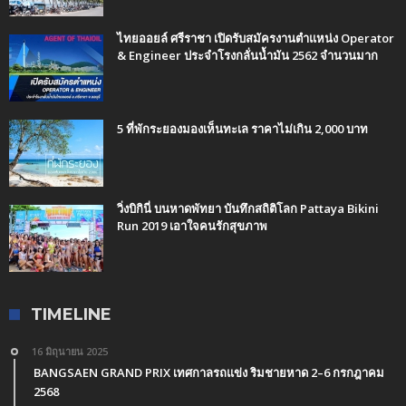
ไทยออยล์ ศรีราชา เปิดรับสมัครงานตำแหน่ง Operator
& Engineer ประจำโรงกลั่นน้ำมัน 2562 จำนวนมาก
5 ที่พักระยองมองเห็นทะเล ราคาไม่เกิน 2,000 บาท
วิ่งบิกินี่ บนหาดพัทยา บันทึกสถิติโลก Pattaya Bikini
Run 2019 เอาใจคนรักสุขภาพ
TIMELINE
16 มิถุนายน 2025
BANGSAEN GRAND PRIX เทศกาลรถแข่ง ริมชายหาด 2–6 กรกฎาคม
2568