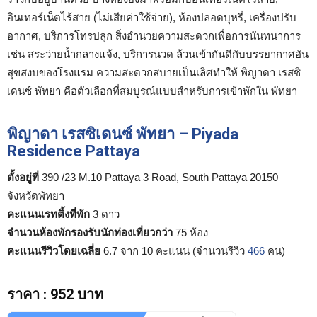
อินเทอร์เน็ตไร้สาย (ไม่เสียค่าใช้จ่าย), ห้องปลอดบุหรี่, เครื่องปรับ
อากาศ, บริการโทรปลุก สิ่งอำนวยความสะดวกเพื่อการนันทนาการ
เช่น สระว่ายน้ำกลางแจ้ง, บริการนวด ล้วนเข้ากันดีกับบรรยากาศอัน
สุขสงบของโรงแรม ความสะดวกสบายเป็นเลิศทำให้ พิญาดา เรสซิ
เดนซ์ พัทยา คือตัวเลือกที่สมบูรณ์แบบสำหรับการเข้าพักใน พัทยา
พิญาดา เรสซิเดนซ์ พัทยา – Piyada
Residence Pattaya
ตั้งอยู่ที่
390 /23 M.10 Pattaya 3 Road, South Pattaya 20150
จังหวัดพัทยา
คะแนนเรทติ้งที่พัก
3 ดาว
จำนวนห้องพักรองรับนักท่องเที่ยวกว่า
75 ห้อง
คะแนนรีวิวโดยเฉลี่ย
6.7 จาก 10 คะแนน (จำนวนรีวิว
466
คน)
ราคา
:
952 บาท