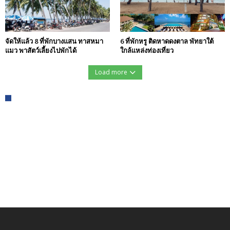
จัดให้แล้ว 8 ที่พักบางแสน ทาสหมา
6 ที่พักหรู ติดหาดดงตาล พัทยาใต้
แมว พาสัตว์เลี้ยงไปพักได้
ใกล้แหล่งท่องเที่ยว
Load more