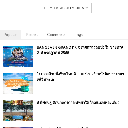
Load More Related Articles
Popular
Recent
Comments
Tags
BANGSAEN GRAND PRIX เทศกาลรถแข่ง ริมชายหาด
2–6 กรกฎาคม 2568
ไปเกาะล้านนั่งร้านไหนดี : แนะนำ 5 ร้านนั่งชิลบรรยากา
ศดีริมทะเล
6 ที่พักหรู ติดหาดดงตาล พัทยาใต้ ใกล้แหล่งท่องเที่ยว