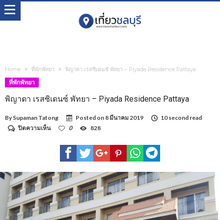
Home
ที่พักพัทยา
พิญาดา เรสซิเดนซ์ พัทยา – Piyada Residence Pattaya
ที่พักพัทยา
พิญาดา เรสซิเดนซ์ พัทยา – Piyada Residence Pattaya
By
Supaman Tatong
Posted on
8 มีนาคม 2019
10 second read
บน
ปิดความเห็น
0
828
พิญา
ดา
เรส
ซิ
เดน
ซ์
พัทยา
–
Piyada
Residence
Pattaya