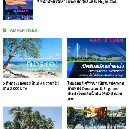
7 ที่พักพัทยาใต้สายประหยัด ใกล้แหล่ง Night Club
ADVERTISER
5 ที่พักระยองมองเห็นทะเล ราคาไม่
ไทยออยล์ ศรีราชา เปิดรับสมัครงาน
เกิน 2,000 บาท
ตำแหน่ง Operator & Engineer
ประจำโรงกลั่นน้ำมัน 2562 จำนวน
มาก