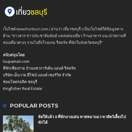
เว็บไซต์ tiewchonburi.com ( อ่านว่า เที่ยวชลบุรี ) เป็นเว็บไซต์ให้ข้อมูลทาง
ด้าน “ข่าวสาร ข่าวประชาสัมพันธ์ แหล่งท่องเที่ยว ร้านอาหาร แนะนำสถานที่
ท่องเที่ยวต่างๆ รวมไปถึงโรงแรม รีสอร์ท ที่พักในจังหวัดชลบุรี”
สนับสนุนโดย
tsupaman.com
ที่พักเชียงราย บ้านแซวการ์เด้น แอนด์ รีสอร์ท
บริษัท เอ็นวาย ดีไซน์ แอนด์ เซอร์วิส จำกัด
ซ่อมไฮดรอลิค ชลบุรี
Kingfisher Real Estate
POPULAR POSTS
จัดให้แล้ว 8 ที่พักบางแสน ทาสหมาแมว พาสัตว์เลี้ยงไป
พักได้