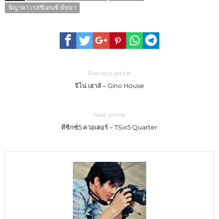
พิญาดา เรสซิเดนซ์ พัทยา
Previous article
จิโน่ เฮาส์ – Gino House
Next article
ทีซิกซ์5 ควอเตอร์ – TSix5 Quarter