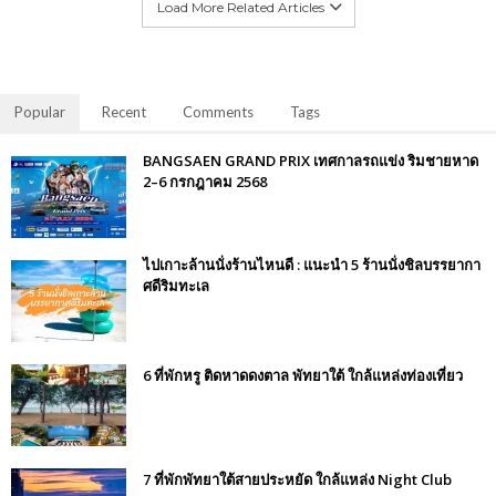
Load More Related Articles
Popular
Recent
Comments
Tags
BANGSAEN GRAND PRIX เทศกาลรถแข่ง ริมชายหาด
2–6 กรกฎาคม 2568
ไปเกาะล้านนั่งร้านไหนดี : แนะนำ 5 ร้านนั่งชิลบรรยากา
ศดีริมทะเล
6 ที่พักหรู ติดหาดดงตาล พัทยาใต้ ใกล้แหล่งท่องเที่ยว
7 ที่พักพัทยาใต้สายประหยัด ใกล้แหล่ง Night Club