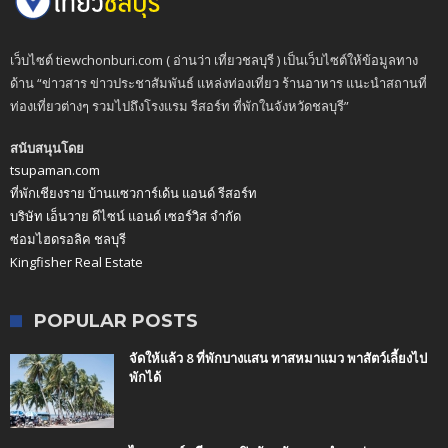
เว็บไซต์ tiewchonburi.com ( อ่านว่า เที่ยวชลบุรี ) เป็นเว็บไซต์ให้ข้อมูลทาง
ด้าน “ข่าวสาร ข่าวประชาสัมพันธ์ แหล่งท่องเที่ยว ร้านอาหาร แนะนำสถานที่
ท่องเที่ยวต่างๆ รวมไปถึงโรงแรม รีสอร์ท ที่พักในจังหวัดชลบุรี”
สนับสนุนโดย
tsupaman.com
ที่พักเชียงราย บ้านแซวการ์เด้น แอนด์ รีสอร์ท
บริษัท เอ็นวาย ดีไซน์ แอนด์ เซอร์วิส จำกัด
ซ่อมไฮดรอลิค ชลบุรี
Kingfisher Real Estate
POPULAR POSTS
จัดให้แล้ว 8 ที่พักบางแสน ทาสหมาแมว พาสัตว์เลี้ยงไป
พักได้