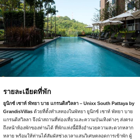
–
Unixx
South
Pattaya
by
GrandisVillas
รายละเอียดที่พัก
ยูนิกซ์ เซาท์ พัทยา บาย แกรนดิสวิลลา – Unixx South Pattaya by
GrandisVillas
ด้วยที่ตั้งทำเลทองในพัทยา ยูนิกซ์ เซาท์ พัทยา บาย
แกรนดิสวิลลา จึงนำสถานที่ท่องเที่ยวและความบันเทิงต่างๆ ส่งตรง
ถึงหน้าห้องพักของท่านได้ ที่พักแห่งนี้มีสิ่งอำนวยความสะดวกหลาก
หลาย พร้อมให้ท่านได้สัมผัสช่วงเวลาแสนวิเศษตลอดการเข้าพัก ผู้