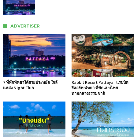
ADVERTISER
7 ที่พักพัทยาใต้สายประหยัด ใกล้
Rabbit Resort Pattaya : แรบบิท
แหล่ง Night Club
รีสอร์ท พัทยา ที่พักแบบไทย
ท่ามกลางธรรมชาติ