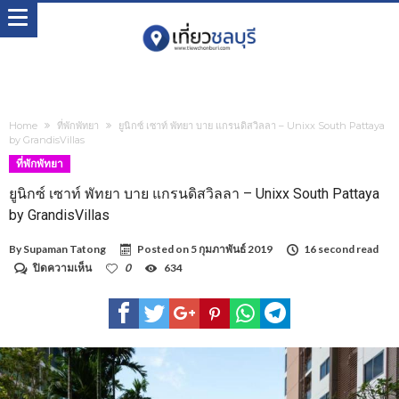
Home
ที่พักพัทยา
ยูนิกซ์ เซาท์ พัทยา บาย แกรนดิสวิลลา – Unixx South Pattaya
by GrandisVillas
ที่พักพัทยา
ยูนิกซ์ เซาท์ พัทยา บาย แกรนดิสวิลลา – Unixx South Pattaya
by GrandisVillas
By
Supaman Tatong
Posted on
5 กุมภาพันธ์ 2019
16 second read
บน
ปิดความเห็น
0
634
ยูนิกซ์
เซา
ท์
พัทยา
บาย
แก
รน
ดิส
วิลลา