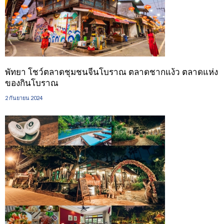
พัทยา โชว์ตลาดชุมชนจีนโบราณ ตลาดชากแง้ว ตลาดแห่ง
ของกินโบราณ
2 กันยายน 2024