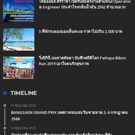
ไทยออยล์ ศรีราชา เปิดรับสมัครงานตำแหน่ง Operator
& Engineer ประจำโรงกลั่นน้ำมัน 2562 จำนวนมาก
5 ที่พักระยองมองเห็นทะเล ราคาไม่เกิน 2,000 บาท
วิ่งบิกินี่ บนหาดพัทยา บันทึกสถิติโลก Pattaya Bikini
Run 2019 เอาใจคนรักสุขภาพ
TIMELINE
16 มิถุนายน 2025
BANGSAEN GRAND PRIX เทศกาลรถแข่ง ริมชายหาด 2–6 กรกฎาคม
2568
10 มิถุนายน 2025