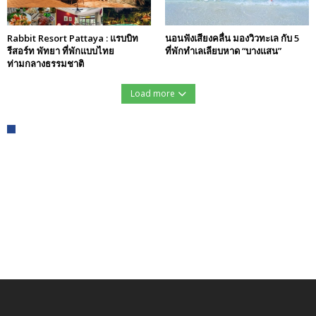
Rabbit Resort Pattaya : แรบบิท
นอนฟังเสียงคลื่น มองวิวทะเล กับ 5
รีสอร์ท พัทยา ที่พักแบบไทย
ที่พักทำเลเลียบหาด “บางแสน”
ท่ามกลางธรรมชาติ
Load more