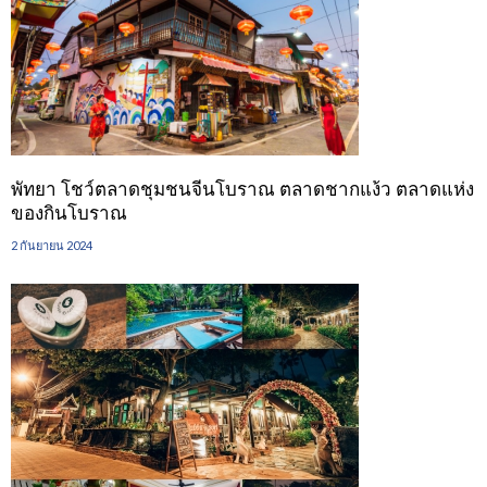
พัทยา โชว์ตลาดชุมชนจีนโบราณ ตลาดชากแง้ว ตลาดแห่ง
ของกินโบราณ
2 กันยายน 2024