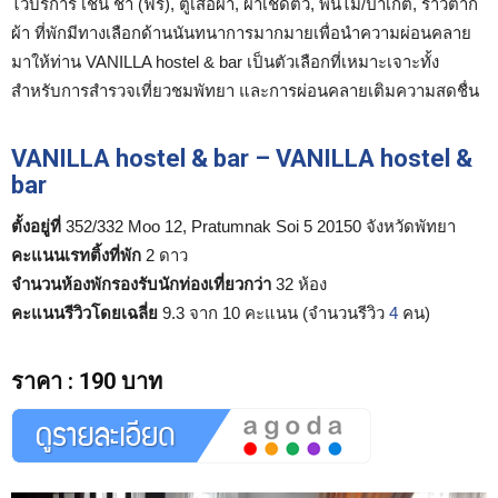
ไว้บริการ เช่น ชา (ฟรี), ตู้เสื้อผ้า, ผ้าเช็ดตัว, พื้นไม้/ปาเกต์, ราวตาก
ผ้า ที่พักมีทางเลือกด้านนันทนาการมากมายเพื่อนำความผ่อนคลาย
มาให้ท่าน VANILLA hostel & bar เป็นตัวเลือกที่เหมาะเจาะทั้ง
สำหรับการสำรวจเที่ยวชมพัทยา และการผ่อนคลายเติมความสดชื่น
VANILLA hostel & bar – VANILLA hostel &
bar
ตั้งอยู่ที่
352/332 Moo 12, Pratumnak Soi 5 20150 จังหวัดพัทยา
คะแนนเรทติ้งที่พัก
2 ดาว
จำนวนห้องพักรองรับนักท่องเที่ยวกว่า
32 ห้อง
คะแนนรีวิวโดยเฉลี่ย
9.3 จาก 10 คะแนน (จำนวนรีวิว
4
คน)
ราคา
:
190 บาท