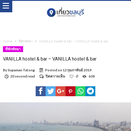
Home
ที่พักพัทยา
VANILLA hostel & bar – VANILLA hostel & bar
ที่พักพัทยา
VANILLA hostel & bar – VANILLA hostel & bar
By
Supaman Tatong
Posted on
12 กุมภาพันธ์ 2019
บน
20 second read
ปิดความเห็น
0
638
VANILLA
hostel
&
bar
–
VANILLA
hostel
&
bar