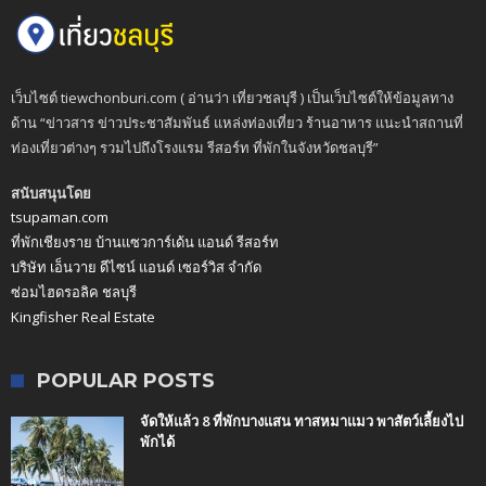
เว็บไซต์ tiewchonburi.com ( อ่านว่า เที่ยวชลบุรี ) เป็นเว็บไซต์ให้ข้อมูลทาง
ด้าน “ข่าวสาร ข่าวประชาสัมพันธ์ แหล่งท่องเที่ยว ร้านอาหาร แนะนำสถานที่
ท่องเที่ยวต่างๆ รวมไปถึงโรงแรม รีสอร์ท ที่พักในจังหวัดชลบุรี”
สนับสนุนโดย
tsupaman.com
ที่พักเชียงราย บ้านแซวการ์เด้น แอนด์ รีสอร์ท
บริษัท เอ็นวาย ดีไซน์ แอนด์ เซอร์วิส จำกัด
ซ่อมไฮดรอลิค ชลบุรี
Kingfisher Real Estate
POPULAR POSTS
จัดให้แล้ว 8 ที่พักบางแสน ทาสหมาแมว พาสัตว์เลี้ยงไป
พักได้