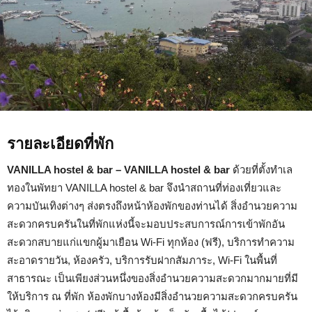
รายละเอียดที่พัก
VANILLA hostel & bar – VANILLA hostel & bar
ด้วยที่ตั้งทำเล
ทองในพัทยา VANILLA hostel & bar จึงนำสถานที่ท่องเที่ยวและ
ความบันเทิงต่างๆ ส่งตรงถึงหน้าห้องพักของท่านได้ สิ่งอำนวยความ
สะดวกครบครันในที่พักแห่งนี้จะมอบประสบการณ์การเข้าพักอัน
สะดวกสบายแก่แขกผู้มาเยือน Wi-Fi ทุกห้อง (ฟรี), บริการทำความ
สะอาดรายวัน, ห้องครัว, บริการรับฝากสัมภาระ, Wi-Fi ในพื้นที่
สาธารณะ เป็นเพียงส่วนหนึ่งของสิ่งอำนวยความสะดวกมากมายที่มี
ให้บริการ ณ ที่พัก ห้องพักบางห้องมีสิ่งอำนวยความสะดวกครบครัน