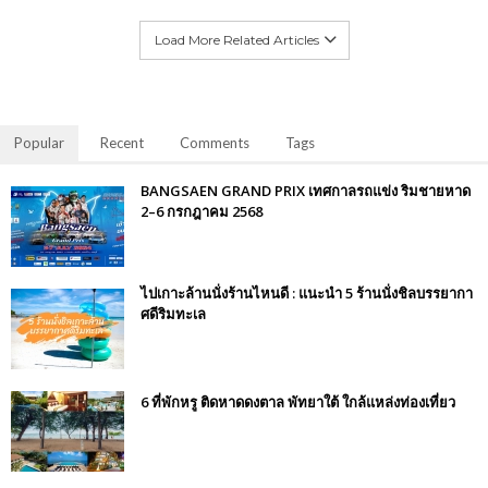
Load More Related Articles
Popular
Recent
Comments
Tags
BANGSAEN GRAND PRIX เทศกาลรถแข่ง ริมชายหาด
2–6 กรกฎาคม 2568
ไปเกาะล้านนั่งร้านไหนดี : แนะนำ 5 ร้านนั่งชิลบรรยากา
ศดีริมทะเล
6 ที่พักหรู ติดหาดดงตาล พัทยาใต้ ใกล้แหล่งท่องเที่ยว