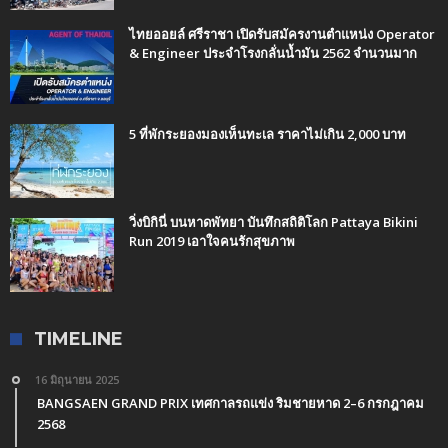
ไทยออยล์ ศรีราชา เปิดรับสมัครงานตำแหน่ง Operator
& Engineer ประจำโรงกลั่นน้ำมัน 2562 จำนวนมาก
5 ที่พักระยองมองเห็นทะเล ราคาไม่เกิน 2,000 บาท
วิ่งบิกินี่ บนหาดพัทยา บันทึกสถิติโลก Pattaya Bikini
Run 2019 เอาใจคนรักสุขภาพ
TIMELINE
16 มิถุนายน 2025
BANGSAEN GRAND PRIX เทศกาลรถแข่ง ริมชายหาด 2–6 กรกฎาคม
2568