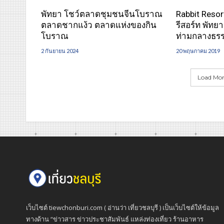
พัทยา โชว์ตลาดชุมชนจีนโบราณ
Rabbit Resor
ตลาดชากแง้ว ตลาดแห่งของกิน
รีสอร์ท พัทย
โบราณ
ท่ามกลางธร
2 กันยายน 2024
20 พฤษภาคม 2019
Load More
เว็บไซต์ tiewchonburi.com ( อ่านว่า เที่ยวชลบุรี ) เป็นเว็บไซต์ให้ข้อมูล
ทางด้าน “ข่าวสาร ข่าวประชาสัมพันธ์ แหล่งท่องเที่ยว ร้านอาหาร