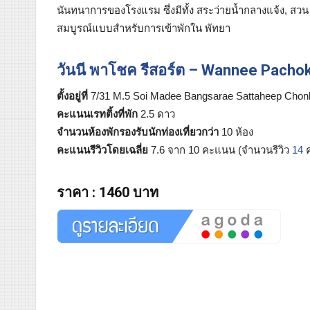
นันทนาการของโรงแรม ซึ่งมีทั้ง สระว่ายน้ำกลางแจ้ง, สวน
สมบูรณ์แบบสำหรับการเข้าพักใน พัทยา
วันนี พาโชค รีสอร์ต – Wannee Pacho
ตั้งอยู่ที่
7/31 M.5 Soi Madee Bangsarae Sattaheep Chonb
คะแนนเรทติ้งที่พัก
2.5 ดาว
จำนวนห้องพักรองรับนักท่องเที่ยวกว่า
10 ห้อง
คะแนนรีวิวโดยเฉลี่ย
7.6 จาก 10 คะแนน (จำนวนรีวิว
14
ค
ราคา
:
1460 บาท