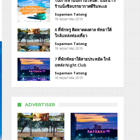
ไปเกาะล้านนั่งร้านไหนดี : แนะนำ 5
ร้านนั่งชิลบรรยากาศดีริมทะเล
Supaman Tatong
18 พฤษภาคม 2019
6 ที่พักหรู ติดหาดดงตาล พัทยาใต้
ใกล้แหล่งท่องเที่ยว
ต
Supaman Tatong
18 พฤษภาคม 2019
nee
hok
7 ที่พักพัทยาใต้สายประหยัด ใกล้
ort
แหล่ง Night Club
Supaman Tatong
18 พฤษภาคม 2019
ADVERTISER