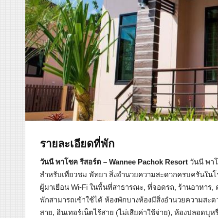
รายละเอียดที่พัก
วันนี พาโชค รีสอร์ต – Wannee Pachok Resort
วันนี พาโ
สำหรับเที่ยวชม พัทยา สิ่งอำนวยความสะดวกครบครันใน
ผู้มาเยือน Wi-Fi ในพื้นที่สาธารณะ, ที่จอดรถ, ร้านอาหาร, 
พักสามารถเข้าใช้ได้ ห้องพักบางห้องมีสิ่งอำนวยความสะดวก
สาย, อินเทอร์เน็ตไร้สาย (ไม่เสียค่าใช้จ่าย), ห้องปลอดบุห