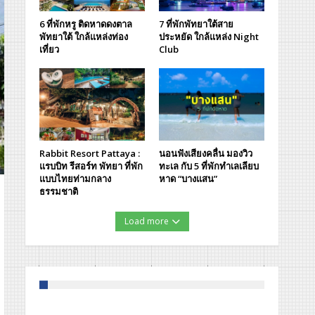
6 ที่พักหรู ติดหาดดงตาล
7 ที่พักพัทยาใต้สาย
พัทยาใต้ ใกล้แหล่งท่อง
ประหยัด ใกล้แหล่ง Night
เที่ยว
Club
Rabbit Resort Pattaya :
นอนฟังเสียงคลื่น มองวิว
แรบบิท รีสอร์ท พัทยา ที่พัก
ทะเล กับ 5 ที่พักทำเลเลียบ
แบบไทยท่ามกลาง
หาด “บางแสน”
ธรรมชาติ
Load more