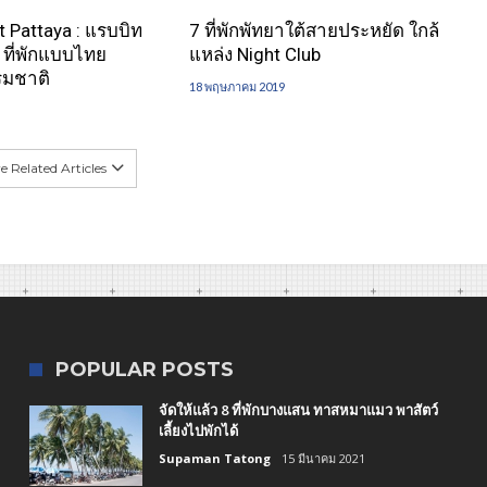
t Pattaya : แรบบิท
7 ที่พักพัทยาใต้สายประหยัด ใกล้
า ที่พักแบบไทย
แหล่ง Night Club
รมชาติ
18 พฤษภาคม 2019
 Related Articles
POPULAR POSTS
จัดให้แล้ว 8 ที่พักบางแสน ทาสหมาแมว พาสัตว์
เลี้ยงไปพักได้
Supaman Tatong
15 มีนาคม 2021