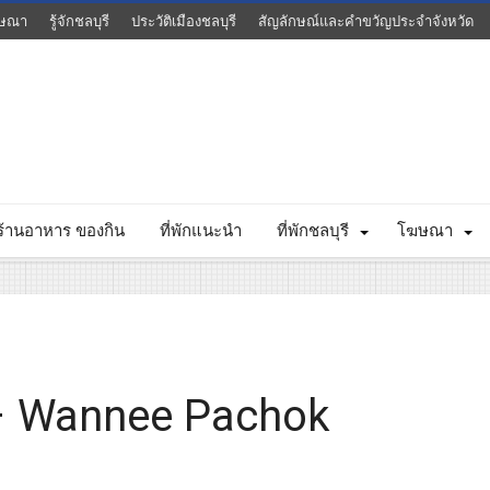
ษณา
รู้จักชลบุรี
ประวัติเมืองชลบุรี
สัญลักษณ์และคำขวัญประจำจังหวัด
ร้านอาหาร ของกิน
ที่พักแนะนำ
ที่พักชลบุรี
โฆษณา
 – Wannee Pachok