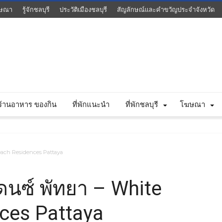
ษณา
รู้จักชลบุรี
ประวัติเมืองชลบุรี
สัญลักษณ์และคำขวัญประจำจังหวัด
ร้านอาหาร ของกิน
ที่พักแนะนำ
ที่พักชลบุรี
โฆษณา
Beach Residences Pattaya
เดนซ์ พัทยา – White
ces Pattaya