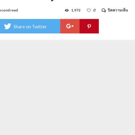
บน
econd read
1,972
0
ปิดความเห็น
ไวต์
แซน
บีช
Share on Twitter
เรส
ซิ
เดน
ซ์
พัทย
–
Whi
San
Bea
Res
Patt