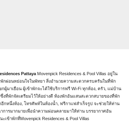
Residences Pattaya
Movenpick Residences & Pool Villas อยู่ใน
จหรือพักผ่อนหย่อนใจในพัทยา สิ่งอำนวยความสะดวกครบครันในที่พัก
าเยือน ผู้เข้าพักจะได้ใช้บริการฟรี Wi-Fi ทุกห้อง, ครัว, แม่บ้าน
งที่พักจัดเตรียมไว้ให้อย่างดี ห้องพักอันแสนสะดวกสบายของที่พัก
ขาอีกหนึ่งห้อง, โทรศัพท์ในห้องน้ำ, ฟรีกาแฟสำเร็จรูป จะช่วยให้ท่าน
นันทนาการมากมายเพื่อนำความผ่อนคลายมาให้ท่าน บรรยากาศอัน
ัสขณะเข้าพักที่Movenpick Residences & Pool Villas