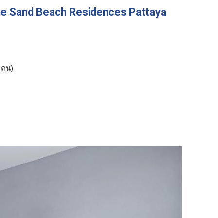
hite Sand Beach Residences Pattaya
คน)