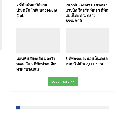
7 ที่พักพัทยาใต้สาย
Rabbit Resort Pattaya :
ประหยัด ใกล้แหล่ง Night
แรบบิท รีสอร์ท พัทยา ที่พัก
Club
แบบไทยท่ามกลาง
ธรรมชาติ
นอนฟังเสียงคลื่น มองวิว
5 ที่พักระยองมองเห็นทะเล
ทะเล กับ 5 ที่พักทำเลเลียบ
ราคาไม่เกิน 2,000 บาท
หาด “บางแสน”
Load more