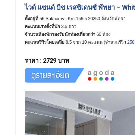
ไวต์ แซนด์ บีช เรสซิเดนซ์ พัทยา – W
ตั้งอยู่ที่
56 Sukhumvit Km 156.5 20250 จังหวัดพัทยา
คะแนนเรทติ้งที่พัก
3.5 ดาว
จำนวนห้องพักรองรับนักท่องเที่ยวกว่า
60 ห้อง
คะแนนรีวิวโดยเฉลี่ย
8.5 จาก 10 คะแนน (จำนวนรีวิว
258
ราคา
:
2729 บาท