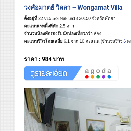
วงศ์อมาตย์ วิลลา – Wongamat Villa
ตั้งอยู่ที่
227/15 Soi Naklua18 20150 จังหวัดพัทยา
คะแนนเรทติ้งที่พัก
2.5 ดาว
จำนวนห้องพักรองรับนักท่องเที่ยวกว่า
ห้อง
คะแนนรีวิวโดยเฉลี่ย
6.1 จาก 10 คะแนน (จำนวนรีวิว
6
ค
ราคา
:
984 บาท