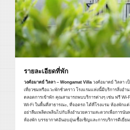
รายละเอียดที่พัก
วงศ์อมาตย์ วิลลา – Wongamat Villa
วงศ์อมาตย์ วิลลา เป็
เที่ยวชมหรือแวะพักชั่วคราว โรงแรมแห่งนี้มีบริการสิ่
ตลอดการเข้าพัก คุณสามารถพบบริการต่างๆ เช่น ฟรี Wi-Fi
Wi-Fi ในพื้นที่สาธารณะ, ที่จอดรถ ได้ที่โรงแรม ห้องพั
อย่าลืมเพลิดเพลินไปกับสิ่งอำนวยความสะดวกเพื่อการนันทน
ห้องพัก บรรยากาศอันอบอุ่นเชื้อเชิญและการบริการดีเยี่ยมคื