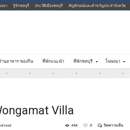
ษณา
รู้จักชลบุรี
ประวัติเมืองชลบุรี
สัญลักษณ์และคำขวัญประจำจังหวัด
ร้านอาหาร ของกิน
ที่พักแนะนำ
ที่พักชลบุรี
โฆษณา
Wongamat Villa
บน
nd read
488
0
ปิดความเห็น
วงศ์