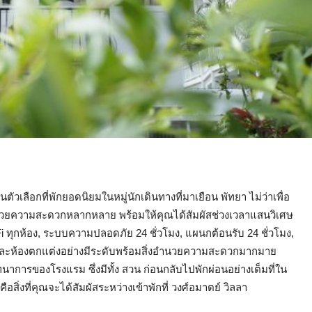
นตัวเลือกที่พักยอดนิยมในหมู่นักเดินทางที่มาเยือน พัทยา ไม่ว่าเพื่อ
งอำนวยความสะดวกหลากหลาย พร้อมให้คุณได้สัมผัสช่วงเวลาแสนวิเศษ
 ทุกห้อง, ระบบความปลอดภัย 24 ชั่วโมง, แผนกต้อนรับ 24 ชั่วโมง,
กแต่ละห้องตกแต่งอย่างมีระดับพร้อมสิ่งอำนวยความสะดวกมากมาย
าการของโรงแรม ซึ่งมีทั้ง สวน ก่อนกลับไปพักผ่อนอย่างเต็มที่ใน
อสิ่งที่คุณจะได้สัมผัสระหว่างเข้าพักที่ วงศ์อมาตย์ วิลลา