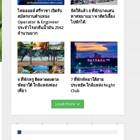
ไทยออยล์ ศรีราชา เปิดรับ
จัดให้แล้ว 8 ที่พักบางแสน
สมัครงานตำแหน่ง
ทาสหมาแมว พาสัตว์เลี้ยง
Operator & Engineer
ไปพักได้
ประจำโรงกลั่นน้ำมัน 2562
จำนวนมาก
6 ที่พักหรู ติดหาดดงตาล
7 ที่พักพัทยาใต้สาย
พัทยาใต้ ใกล้แหล่งท่อง
ประหยัด ใกล้แหล่ง Night
เที่ยว
Club
Load more