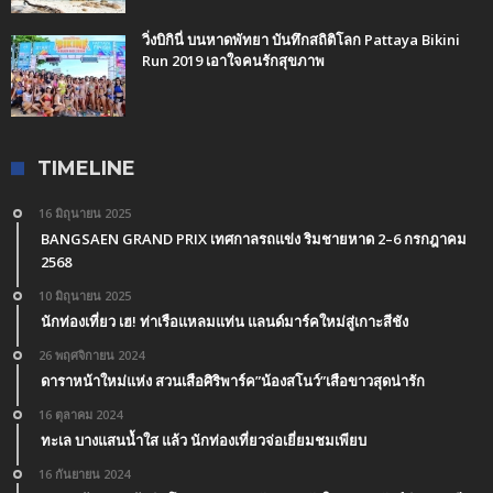
วิ่งบิกินี่ บนหาดพัทยา บันทึกสถิติโลก Pattaya Bikini
Run 2019 เอาใจคนรักสุขภาพ
TIMELINE
16 มิถุนายน 2025
BANGSAEN GRAND PRIX เทศกาลรถแข่ง ริมชายหาด 2–6 กรกฎาคม
2568
10 มิถุนายน 2025
นักท่องเที่ยว เฮ! ท่าเรือแหลมแท่น แลนด์มาร์คใหม่สู่เกาะสีชัง
26 พฤศจิกายน 2024
ดาราหน้าใหม่แห่ง สวนเสือศิริพาร์ค”น้องสโนว์”เสือขาวสุดน่ารัก
16 ตุลาคม 2024
ทะเล บางแสนน้ำใส แล้ว นักท่องเที่ยวจ่อเยี่ยมชมเพียบ
16 กันยายน 2024