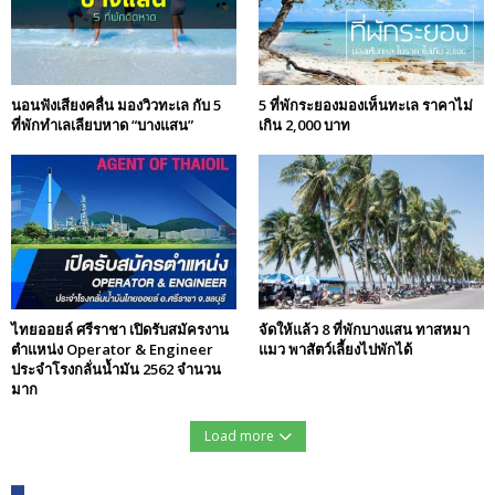
นอนฟังเสียงคลื่น มองวิวทะเล กับ 5
5 ที่พักระยองมองเห็นทะเล ราคาไม่
ที่พักทำเลเลียบหาด “บางแสน”
เกิน 2,000 บาท
ไทยออยล์ ศรีราชา เปิดรับสมัครงาน
จัดให้แล้ว 8 ที่พักบางแสน ทาสหมา
ตำแหน่ง Operator & Engineer
แมว พาสัตว์เลี้ยงไปพักได้
ประจำโรงกลั่นน้ำมัน 2562 จำนวน
มาก
Load more