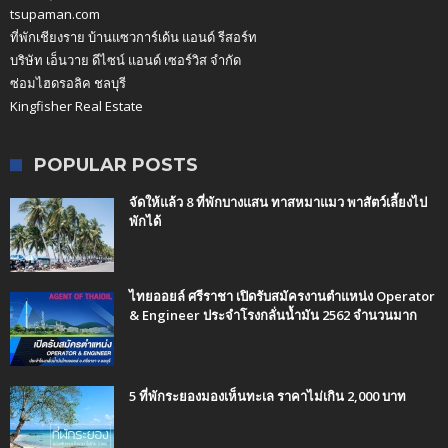
tsupaman.com
ที่พักเชียงราย บ้านแซวการ์เด้น แอนด์ รีสอร์ท
บริษัท เอ็นวาย ดีไซน์ แอนด์ เซอร์วิส จำกัด
ซ่อมไฮดรอลิค ชลบุรี
Kingfisher Real Estate
POPULAR POSTS
จัดให้แล้ว 8 ที่พักบางแสน ทาสหมาแมว พาสัตว์เลี้ยงไป
พักได้
ไทยออยล์ ศรีราชา เปิดรับสมัครงานตำแหน่ง Operator
& Engineer ประจำโรงกลั่นน้ำมัน 2562 จำนวนมาก
5 ที่พักระยองมองเห็นทะเล ราคาไม่เกิน 2,000 บาท