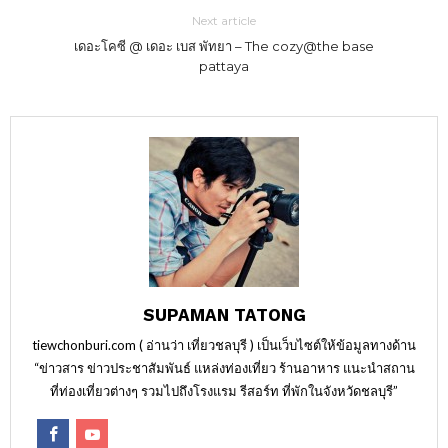
Next article
เดอะโคซี @ เดอะ เบส พัทยา – The cozy@the base
pattaya
SUPAMAN TATONG
tiewchonburi.com ( อ่านว่า เที่ยวชลบุรี ) เป็นเว็บไซต์ให้ข้อมูลทางด้าน
“ข่าวสาร ข่าวประชาสัมพันธ์ แหล่งท่องเที่ยว ร้านอาหาร แนะนำสถาน
ที่ท่องเที่ยวต่างๆ รวมไปถึงโรงแรม รีสอร์ท ที่พักในจังหวัดชลบุรี”