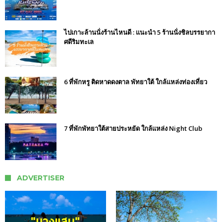
ไปเกาะล้านนั่งร้านไหนดี : แนะนำ 5 ร้านนั่งชิลบรรยากา
ศดีริมทะเล
6 ที่พักหรู ติดหาดดงตาล พัทยาใต้ ใกล้แหล่งท่องเที่ยว
7 ที่พักพัทยาใต้สายประหยัด ใกล้แหล่ง Night Club
ADVERTISER