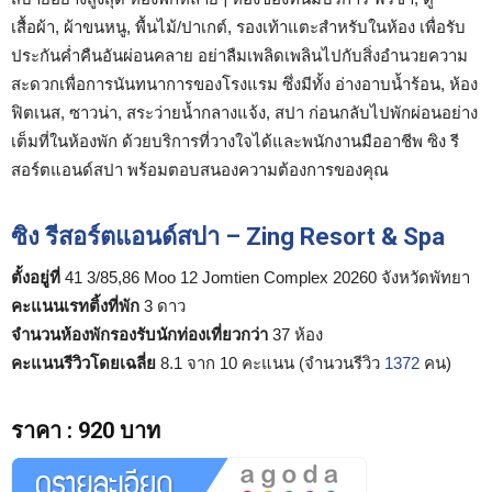
เสื้อผ้า, ผ้าขนหนู, พื้นไม้/ปาเกต์, รองเท้าแตะสำหรับในห้อง เพื่อรับ
ประกันค่ำคืนอันผ่อนคลาย อย่าลืมเพลิดเพลินไปกับสิ่งอำนวยความ
สะดวกเพื่อการนันทนาการของโรงแรม ซึ่งมีทั้ง อ่างอาบน้ำร้อน, ห้อง
ฟิตเนส, ซาวน่า, สระว่ายน้ำกลางแจ้ง, สปา ก่อนกลับไปพักผ่อนอย่าง
เต็มที่ในห้องพัก ด้วยบริการที่วางใจได้และพนักงานมืออาชีพ ซิง รี
สอร์ตแอนด์สปา พร้อมตอบสนองความต้องการของคุณ
ซิง รีสอร์ตแอนด์สปา – Zing Resort & Spa
ตั้งอยู่ที่
41 3/85,86 Moo 12 Jomtien Complex 20260 จังหวัดพัทยา
คะแนนเรทติ้งที่พัก
3 ดาว
จำนวนห้องพักรองรับนักท่องเที่ยวกว่า
37 ห้อง
คะแนนรีวิวโดยเฉลี่ย
8.1 จาก 10 คะแนน (จำนวนรีวิว
1372
คน)
ราคา
:
920 บาท