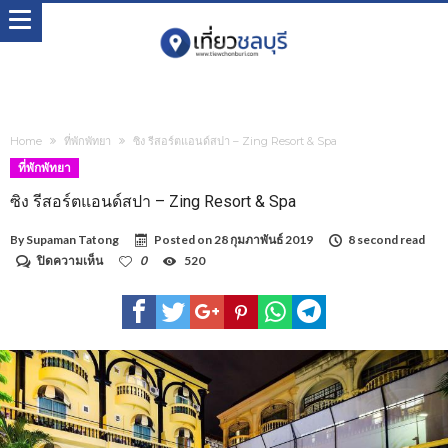
Home
ที่พักพัทยา
ซิง รีสอร์ตแอนด์สปา – Zing Resort & Spa
ที่พักพัทยา
ซิง รีสอร์ตแอนด์สปา – Zing Resort & Spa
By
Supaman Tatong
Posted on
28 กุมภาพันธ์ 2019
8 second read
บน
ปิดความเห็น
0
520
ซิง
รี
สอร์ต
แอนด์
สปา
–
Zing
Resort
&
Spa