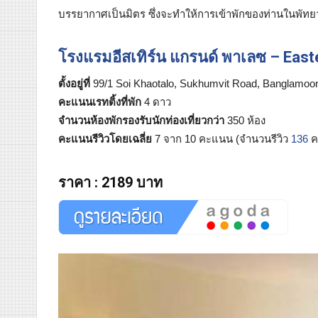
บรรยากาศเป็นมิตร ซึ่งจะทำให้การเข้าพักของท่านในพัทย
โรงแรมอีสเทิร์น แกรนด์ พาเลซ – East
ตั้งอยู่ที่
99/1 Soi Khaotalo, Sukhumvit Road, Banglamoon
คะแนนเรทติ้งที่พัก
4 ดาว
จำนวนห้องพักรองรับนักท่องเที่ยวกว่า
350 ห้อง
คะแนนรีวิวโดยเฉลี่ย
7 จาก 10 คะแนน (จำนวนรีวิว
136
ค
ราคา
:
2189 บาท