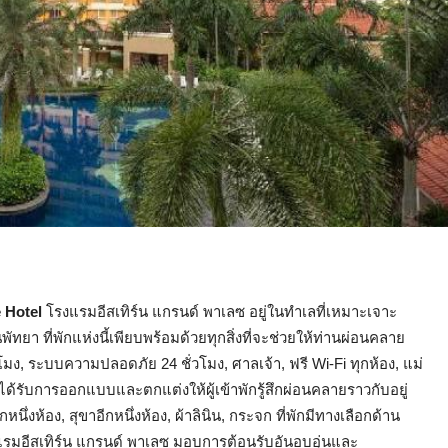
 Hotel
โรงแรมอีสเทิร์น แกรนด์ พาเลซ อยู่ในทำเลที่เหมาะเจาะ
พัทยา ที่พักแห่งนี้เพียบพร้อมด้วยทุกสิ่งที่จะช่วยให้ท่านผ่อนคลาย
โมง, ระบบความปลอดภัย 24 ชั่วโมง, ศาลเจ้า, ฟรี Wi-Fi ทุกห้อง, แม่
ได้รับการออกแบบและตกแต่งให้ผู้เข้าพักรู้สึกผ่อนคลายราวกับอยู่
่งห้อง, สุขาอีกหนึ่งห้อง, ผ้าลินิน, กระจก ที่พักมีทางเลือกด้าน
มอีสเทิร์น แกรนด์ พาเลซ มอบการต้อนรับอันอบอุ่นและ