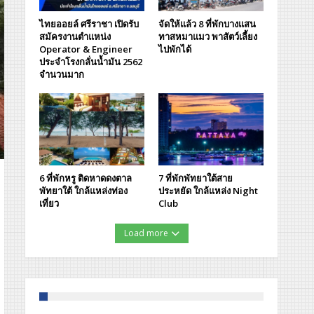
ไทยออยล์ ศรีราชา เปิดรับ
จัดให้แล้ว 8 ที่พักบางแสน
สมัครงานตำแหน่ง
ทาสหมาแมว พาสัตว์เลี้ยง
Operator & Engineer
ไปพักได้
ประจำโรงกลั่นน้ำมัน 2562
จำนวนมาก
6 ที่พักหรู ติดหาดดงตาล
7 ที่พักพัทยาใต้สาย
พัทยาใต้ ใกล้แหล่งท่อง
ประหยัด ใกล้แหล่ง Night
เที่ยว
Club
Load more