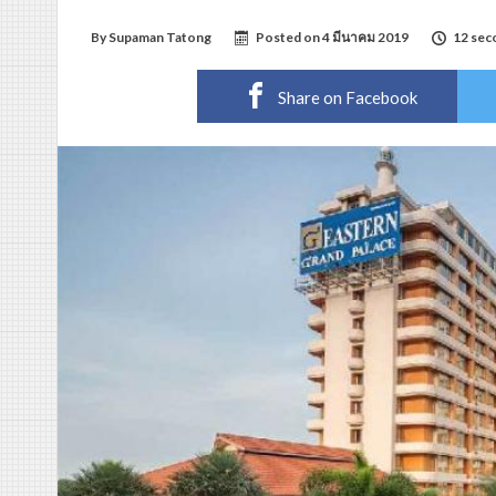
By
Supaman Tatong
Posted on
4 มีนาคม 2019
12 sec
Share on Facebook