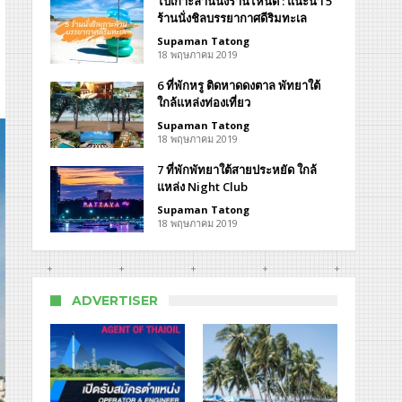
ไปเกาะล้านนั่งร้านไหนดี : แนะนำ 5
ร้านนั่งชิลบรรยากาศดีริมทะเล
Supaman Tatong
แรม
18 พฤษภาคม 2019
น
6 ที่พักหรู ติดหาดดงตาล พัทยาใต้
ใกล้แหล่งท่องเที่ยว
Supaman Tatong
18 พฤษภาคม 2019
ern
7 ที่พักพัทยาใต้สายประหยัด ใกล้
nd
แหล่ง Night Club
ce
el
Supaman Tatong
18 พฤษภาคม 2019
ADVERTISER