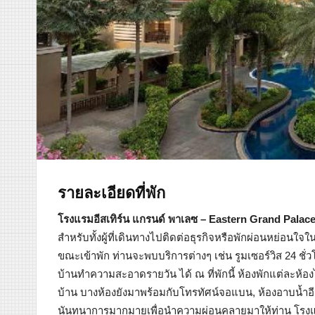
รายละเอียดที่พัก
โรงแรมอีสเทิร์น แกรนด์ พาเลซ – Eastern Grand Palace
สำหรับทั้งผู้ที่เดินทางไปติดต่อธุรกิจหรือพักผ่อนหย่อนใจใน
ขณะเข้าพัก ท่านจะพบบริการต่างๆ เช่น รูมเซอร์วิส 24 ชั่ว
บ้านทำความสะอาดรายวัน ได้ ณ ที่พักนี้ ห้องพักแต่ละห้อง
บ้าน บางห้องยังมาพร้อมกับโทรทัศน์จอแบน, ห้องอาบน้ำอีกหนึ
นันทนาการมากมายเพื่อนำความผ่อนคลายมาให้ท่าน โรงแร