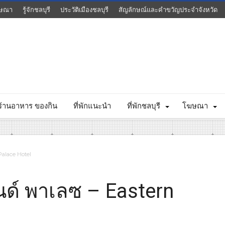
ษณา
รู้จักชลบุรี
ประวัติเมืองชลบุรี
สัญลักษณ์และคำขวัญประจำจังหวัด
ร้านอาหาร ของกิน
ที่พักแนะนำ
ที่พักชลบุรี
โฆษณา
Palace Hotel
นด์ พาเลซ – Eastern