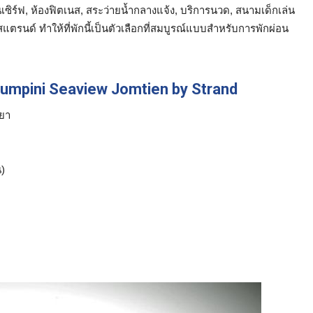
นเซิร์ฟ, ห้องฟิตเนส, สระว่ายน้ำกลางแจ้ง, บริการนวด, สนามเด็กเล่น
ตรนด์ ทำให้ที่พักนี้เป็นตัวเลือกที่สมบูรณ์แบบสำหรับการพักผ่อน
 Lumpini Seaview Jomtien by Strand
ทยา
)