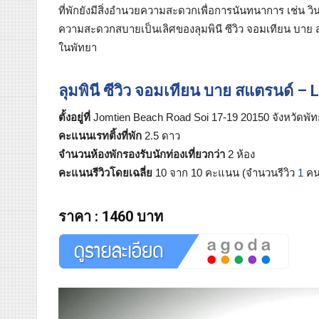
ที่พักยังมีสิ่งอำนวยความสะดวกเพื่อการนันทนาการ เช่น วิ
ความสะดวกสบายเป็นเลิศของลุมพินี ซีวิว จอมเทียน บาย สแ
ในพัทยา
ลุมพินี ซีวิว จอมเทียน บาย สแตรนด์ –
ตั้งอยู่ที่
Jomtien Beach Road Soi 17-19 20150 จังหวัดพั
คะแนนเรทติ้งที่พัก
2.5 ดาว
จำนวนห้องพักรองรับนักท่องเที่ยวกว่า
2 ห้อง
คะแนนรีวิวโดยเฉลี่ย
10 จาก 10 คะแนน (จำนวนรีวิว
1
คน
ราคา
:
1460 บาท