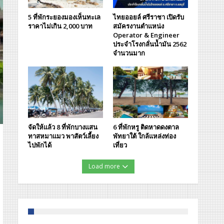
5 ที่พักระยองมองเห็นทะเล
ไทยออยล์ ศรีราชา เปิดรับ
ราคาไม่เกิน 2,000 บาท
สมัครงานตำแหน่ง
Operator & Engineer
ประจำโรงกลั่นน้ำมัน 2562
จำนวนมาก
จัดให้แล้ว 8 ที่พักบางแสน
6 ที่พักหรู ติดหาดดงตาล
ทาสหมาแมว พาสัตว์เลี้ยง
พัทยาใต้ ใกล้แหล่งท่อง
ไปพักได้
เที่ยว
Load more