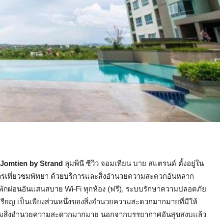
w Jomtien by Strand
ลุมพินี ซีวิว จอมเทียน บาย สแตรนด์ ตั้งอยู่ใน
ับการเที่ยวชมพัทยา ด้วยบริการและสิ่งอำนวยความสะดวกอันหลาก
นหลับพักผ่อนอันแสนสบาย Wi-Fi ทุกห้อง (ฟรี), ระบบรักษาความปลอดภัย
เหรียญ เป็นเพียงส่วนหนึ่งของสิ่งอำนวยความสะดวกมากมายที่มีให้
พร้อมสิ่งอำนวยความสะดวกมากมาย นอกจากบรรยากาศอันสุขสงบแล้ว