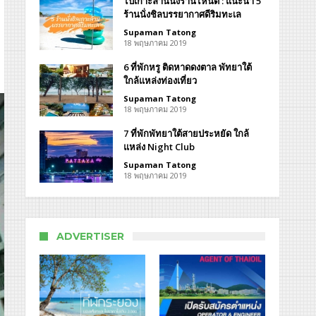
ไปเกาะล้านนั่งร้านไหนดี : แนะนำ 5
ร้านนั่งชิลบรรยากาศดีริมทะเล
Supaman Tatong
18 พฤษภาคม 2019
6 ที่พักหรู ติดหาดดงตาล พัทยาใต้
ใกล้แหล่งท่องเที่ยว
น
Supaman Tatong
18 พฤษภาคม 2019
7 ที่พักพัทยาใต้สายประหยัด ใกล้
แหล่ง Night Club
ini
Supaman Tatong
view
18 พฤษภาคม 2019
tien
nd
ADVERTISER