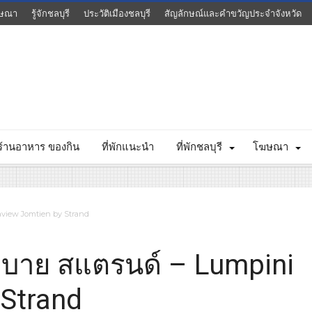
ษณา
รู้จักชลบุรี
ประวัติเมืองชลบุรี
สัญลักษณ์และคำขวัญประจำจังหวัด
ร้านอาหาร ของกิน
ที่พักแนะนำ
ที่พักชลบุรี
โฆษณา
Seaview Jomtien by Strand
ยน บาย สแตรนด์ – Lumpini
 Strand