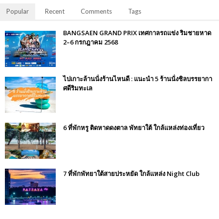
Popular
Recent
Comments
Tags
BANGSAEN GRAND PRIX เทศกาลรถแข่ง ริมชายหาด
2–6 กรกฎาคม 2568
ไปเกาะล้านนั่งร้านไหนดี : แนะนำ 5 ร้านนั่งชิลบรรยากา
ศดีริมทะเล
6 ที่พักหรู ติดหาดดงตาล พัทยาใต้ ใกล้แหล่งท่องเที่ยว
7 ที่พักพัทยาใต้สายประหยัด ใกล้แหล่ง Night Club