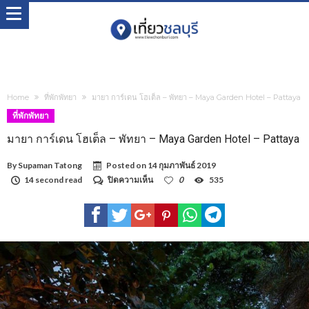
Home
ที่พักพัทยา
มายา การ์เดน โฮเต็ล – พัทยา – Maya Garden Hotel – Pattaya
ที่พักพัทยา
มายา การ์เดน โฮเต็ล – พัทยา – Maya Garden Hotel – Pattaya
By
Supaman Tatong
Posted on
14 กุมภาพันธ์ 2019
บน
14 second read
ปิดความเห็น
0
535
มายา
การ์เดน
โฮเต็ล
–
พัทยา
–
Maya
Garden
Hotel
–
Pattaya