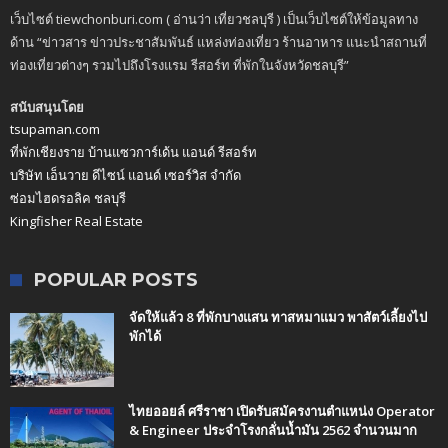
เว็บไซต์ tiewchonburi.com ( อ่านว่า เที่ยวชลบุรี ) เป็นเว็บไซต์ให้ข้อมูลทาง
ด้าน “ข่าวสาร ข่าวประชาสัมพันธ์ แหล่งท่องเที่ยว ร้านอาหาร แนะนำสถานที่
ท่องเที่ยวต่างๆ รวมไปถึงโรงแรม รีสอร์ท ที่พักในจังหวัดชลบุรี”
สนับสนุนโดย
tsupaman.com
ที่พักเชียงราย บ้านแซวการ์เด้น แอนด์ รีสอร์ท
บริษัท เอ็นวาย ดีไซน์ แอนด์ เซอร์วิส จำกัด
ซ่อมไฮดรอลิค ชลบุรี
Kingfisher Real Estate
POPULAR POSTS
จัดให้แล้ว 8 ที่พักบางแสน ทาสหมาแมว พาสัตว์เลี้ยงไป
พักได้
ไทยออยล์ ศรีราชา เปิดรับสมัครงานตำแหน่ง Operator
& Engineer ประจำโรงกลั่นน้ำมัน 2562 จำนวนมาก