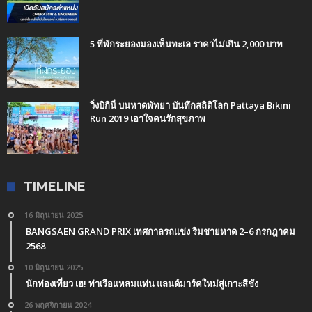
5 ที่พักระยองมองเห็นทะเล ราคาไม่เกิน 2,000 บาท
วิ่งบิกินี่ บนหาดพัทยา บันทึกสถิติโลก Pattaya Bikini
Run 2019 เอาใจคนรักสุขภาพ
TIMELINE
16 มิถุนายน 2025
BANGSAEN GRAND PRIX เทศกาลรถแข่ง ริมชายหาด 2–6 กรกฎาคม
2568
10 มิถุนายน 2025
นักท่องเที่ยว เฮ! ท่าเรือแหลมแท่น แลนด์มาร์คใหม่สู่เกาะสีชัง
26 พฤศจิกายน 2024