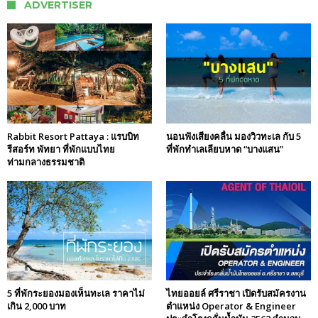
ADVERTISER
Rabbit Resort Pattaya : แรบบิท
นอนฟังเสียงคลื่น มองวิวทะเล กับ 5
รีสอร์ท พัทยา ที่พักแบบไทย
ที่พักทำเลเลียบหาด “บางแสน”
ท่ามกลางธรรมชาติ
5 ที่พักระยองมองเห็นทะเล ราคาไม่
ไทยออยล์ ศรีราชา เปิดรับสมัครงาน
เกิน 2,000 บาท
ตำแหน่ง Operator & Engineer