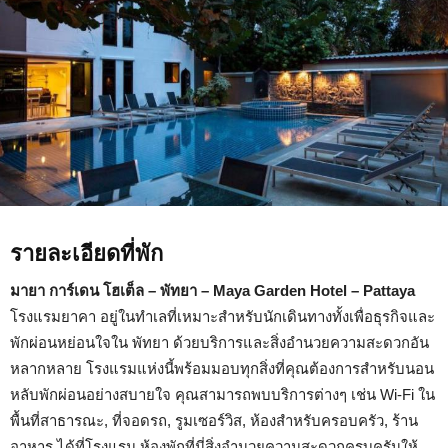
รายละเอียดที่พัก
มายา การ์เดน โฮเต็ล – พัทยา – Maya Garden Hotel – Pattaya
โรงแรมยาคา อยู่ในทำเลที่เหมาะสำหรับนักเดินทางทั้งเพื่อธุรกิจและ
พักผ่อนหย่อนใจใน พัทยา ด้วยบริการและสิ่งอำนวยความสะดวกอัน
หลากหลาย โรงแรมแห่งนี้พร้อมมอบทุกสิ่งที่คุณต้องการสำหรับนอน
หลับพักผ่อนอย่างสบายใจ คุณสามารถพบบริการต่างๆ เช่น Wi-Fi ใน
พื้นที่สาธารณะ, ที่จอดรถ, รูมเซอร์วิส, ห้องสำหรับครอบครัว, ร้าน
อาหาร ได้ที่โรงแรม ห้องพักที่นี่สิ่งอำนวยความสะดวกครบครันให้