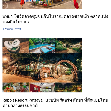
พัทยา โชว์ตลาดชุมชนจีนโบราณ ตลาดชากแง้ว ตลาดแห่ง
ของกินโบราณ
2 กันยายน 2024
Rabbit Resort Pattaya : แรบบิท รีสอร์ท พัทยา ที่พักแบบไทย
ท่ามกลางธรรมชาติ