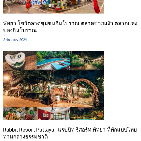
พัทยา โชว์ตลาดชุมชนจีนโบราณ ตลาดชากแง้ว ตลาดแห่ง
ของกินโบราณ
2 กันยายน 2024
Rabbit Resort Pattaya : แรบบิท รีสอร์ท พัทยา ที่พักแบบไทย
ท่ามกลางธรรมชาติ