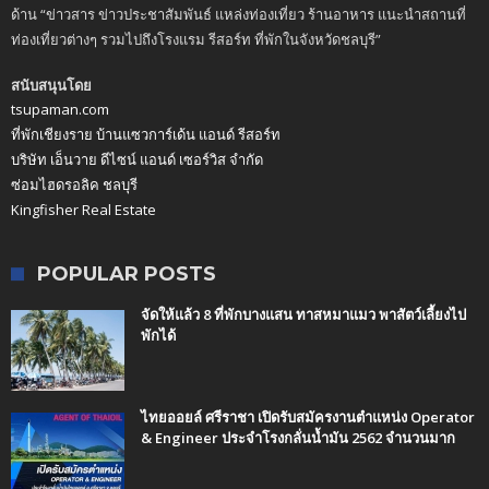
ด้าน “ข่าวสาร ข่าวประชาสัมพันธ์ แหล่งท่องเที่ยว ร้านอาหาร แนะนำสถานที่
ท่องเที่ยวต่างๆ รวมไปถึงโรงแรม รีสอร์ท ที่พักในจังหวัดชลบุรี”
สนับสนุนโดย
tsupaman.com
ที่พักเชียงราย บ้านแซวการ์เด้น แอนด์ รีสอร์ท
บริษัท เอ็นวาย ดีไซน์ แอนด์ เซอร์วิส จำกัด
ซ่อมไฮดรอลิค ชลบุรี
Kingfisher Real Estate
POPULAR POSTS
จัดให้แล้ว 8 ที่พักบางแสน ทาสหมาแมว พาสัตว์เลี้ยงไป
พักได้
ไทยออยล์ ศรีราชา เปิดรับสมัครงานตำแหน่ง Operator
& Engineer ประจำโรงกลั่นน้ำมัน 2562 จำนวนมาก