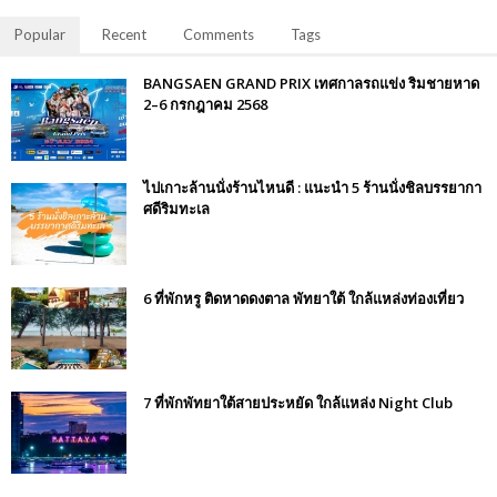
Popular
Recent
Comments
Tags
BANGSAEN GRAND PRIX เทศกาลรถแข่ง ริมชายหาด
2–6 กรกฎาคม 2568
ไปเกาะล้านนั่งร้านไหนดี : แนะนำ 5 ร้านนั่งชิลบรรยากา
ศดีริมทะเล
6 ที่พักหรู ติดหาดดงตาล พัทยาใต้ ใกล้แหล่งท่องเที่ยว
7 ที่พักพัทยาใต้สายประหยัด ใกล้แหล่ง Night Club