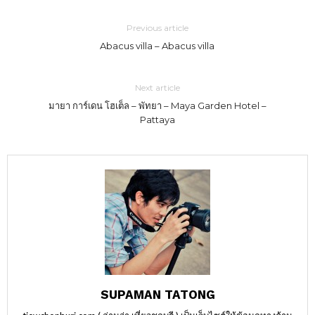
Previous article
Abacus villa – Abacus villa
Next article
มายา การ์เดน โฮเต็ล – พัทยา – Maya Garden Hotel –
Pattaya
SUPAMAN TATONG