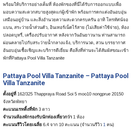
พร้อมให้บริการอย่างเต็มที่ ห้องพักของที่นี่ได้รับการออกแบบเพื่อ
มอบความสะดวกสบายสูงสุดแก่ผู้เข้าพัก พร้อมการตกแต่งอันอบอุ่น
เสมือนอยู่บ้าน และสิ่งอำนวยความสะดวกครบครัน อาทิ โทรทัศน์จอ
แบน, สระว่ายน้ำส่วนตัว, อินเทอร์เน็ตไร้สาย (ไม่เสียค่าใช้จ่าย), ห้อง
ปลอดบุหรี่, เครื่องปรับอากาศ หลังจากวันอันยาวนาน ท่านสามารถ
ผ่อนคลายไปกับสระว่ายน้ำกลางแจ้ง, บริการนวด, สวน บรรยากาศ
อันอบอุ่นเชื้อเชิญและบริการดีเยี่ยม คือสิ่งที่ท่านจะได้สัมผัสขณะเข้า
พักที่Pattaya Pool Villa Tanzanite
Pattaya Pool Villa Tanzanite – Pattaya Pool
Villa Tanzanite
ตั้งอยู่ที่
162/325 Thappraya Road Soi 5 moo10 nongprue 20150
จังหวัดพัทยา
คะแนนเรทติ้งที่พัก
3 ดาว
จำนวนห้องพักรองรับนักท่องเที่ยวกว่า
1 ห้อง
คะแนนรีวิวโดยเฉลี่ย
6.4 จาก 10 คะแนน (จำนวนรีวิว
1
คน)