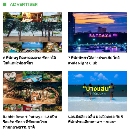
ADVERTISER
6 ที่พักหรู ติดหาดดงตาล พัทยาใต้
7 ที่พักพัทยาใต้สายประหยัด ใกล้
ใกล้แหล่งท่องเที่ยว
แหล่ง Night Club
Rabbit Resort Pattaya : แรบบิท
นอนฟังเสียงคลื่น มองวิวทะเล กับ 5
รีสอร์ท พัทยา ที่พักแบบไทย
ที่พักทำเลเลียบหาด “บางแสน”
ท่ามกลางธรรมชาติ