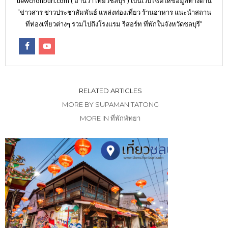
tiewchonburi.com ( อ่านว่า เที่ยวชลบุรี ) เป็นเว็บไซต์ให้ข้อมูลทางด้าน
“ข่าวสาร ข่าวประชาสัมพันธ์ แหล่งท่องเที่ยว ร้านอาหาร แนะนำสถาน
ที่ท่องเที่ยวต่างๆ รวมไปถึงโรงแรม รีสอร์ท ที่พักในจังหวัดชลบุรี”
RELATED ARTICLES
MORE BY SUPAMAN TATONG
MORE IN ที่พักพัทยา