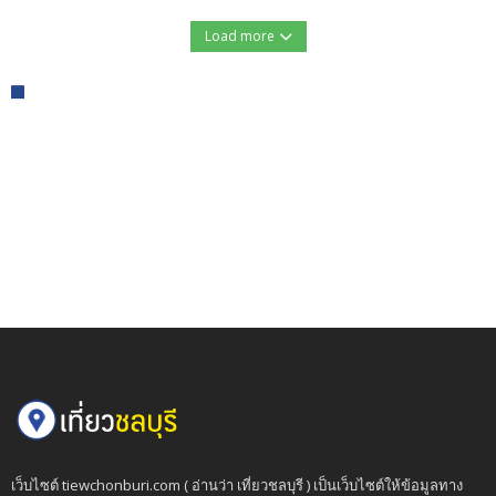
Load more
เว็บไซต์ tiewchonburi.com ( อ่านว่า เที่ยวชลบุรี ) เป็นเว็บไซต์ให้ข้อมูลทาง