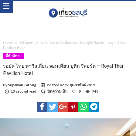
Home
ที่พักพัทยา
รอยัล ไทย พาวิลเลี่ยน จอมเทียน บูทิก รีสอร์ต – Royal Thai
Pavilion Hotel
ที่พักพัทยา
รอยัล ไทย พาวิลเลี่ยน จอมเทียน บูทิก รีสอร์ต – Royal Thai
Pavilion Hotel
By
Supaman Tatong
Posted on
26 กุมภาพันธ์ 2019
บน
13 second read
ปิดความเห็น
0
748
รอยัล
ไทย
พา
วิล
เลี่ยน
จอม
เทียน
บูทิ
ก