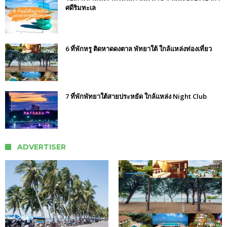
ศดีริมทะเล
6 ที่พักหรู ติดหาดดงตาล พัทยาใต้ ใกล้แหล่งท่องเที่ยว
7 ที่พักพัทยาใต้สายประหยัด ใกล้แหล่ง Night Club
ADVERTISER