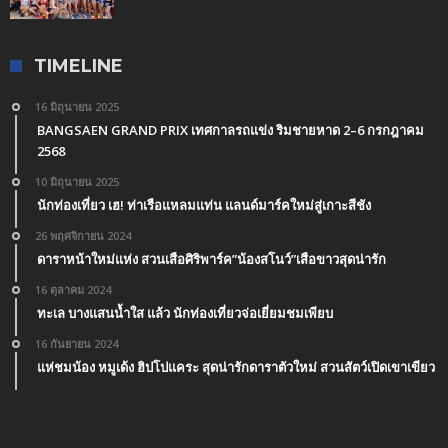
TIMELINE
16 มิถุนายน 2025
BANGSAEN GRAND PRIX เทศกาลรถแข่ง ริมชายหาด 2–6 กรกฎาคม
2568
10 มิถุนายน 2025
นักท่องเที่ยว เฮ! ท่าเรือแหลมแท่น แลนด์มาร์คใหม่สู่เกาะสีชัง
26 พฤศจิกายน 2024
ดาราหน้าใหม่แห่ง สวนเสือศิริพาร์ค”น้องสโนว์”เสือขาวสุดน่ารัก
16 ตุลาคม 2024
ทะเล บางแสนน้ำใส แล้ว นักท่องเที่ยวจ่อเยี่ยมชมเพียบ
16 กันยายน 2024
แห่ชมน้อง หมูเด้ง ฮิปโปแคระ สุดน่ารักดาราตัวใหม่ สวนสัตว์เปิดเขาเขียว