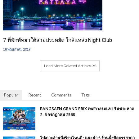
7 ที่พักพัทยาใต้สายประหยัด ใกล้แหล่ง Night Club
18 พฤษภาคม 2019
Load More Related Articles
Popular
Recent
Comments
Tags
BANGSAEN GRAND PRIX เทศกาลรถแข่ง ริมชายหาด
2–6 กรกฎาคม 2568
ไปเกาะล้านนั่งร้านไหนดี : แนะนำ 5 ร้านนั่งชิลบรรยากา