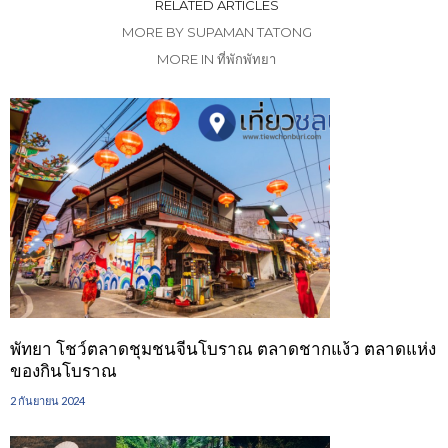
RELATED ARTICLES
MORE BY SUPAMAN TATONG
MORE IN ที่พักพัทยา
พัทยา โชว์ตลาดชุมชนจีนโบราณ ตลาดชากแง้ว ตลาดแห่ง
ของกินโบราณ
2 กันยายน 2024