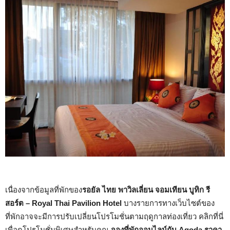
เนื่องจากข้อมูลที่พักของ
รอยัล ไทย พาวิลเลี่ยน จอมเทียน บูทิก รี
สอร์ต – Royal Thai Pavilion Hotel
บางรายการทางเว็บไซต์ของ
ที่พักอาจจะมีการปรับเปลี่ยนโปรโมชั่นตามฤดูกาลท่องเที่ยว คลิกที่นี่
เพื่อดูโปรโมชั่นพิเศษสำหรับคุณ
จองที่พักออนไลน์กับ Agoda ราคา