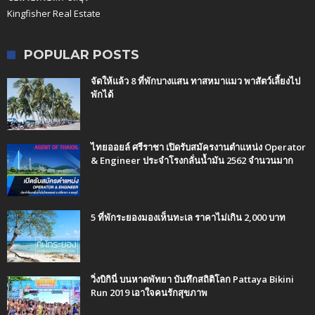
Kingfisher Real Estate
POPULAR POSTS
จัดให้แล้ว 8 ที่พักบางแสน ทาสหมาแมว พาสัตว์เลี้ยงไป
พักได้
ไทยออยล์ ศรีราชา เปิดรับสมัครงานตำแหน่ง Operator
& Engineer ประจำโรงกลั่นน้ำมัน 2562 จำนวนมาก
5 ที่พักระยองมองเห็นทะเล ราคาไม่เกิน 2,000 บาท
วิ่งบิกินี่ บนหาดพัทยา บันทึกสถิติโลก Pattaya Bikini
Run 2019 เอาใจคนรักสุขภาพ