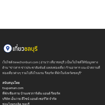
เว็บไซต์ tiewchonburi.com ( อ่านว่า เที่ยวชลบุรี ) เป็นเว็บไซต์ให้ข้อมูลทาง
ด้าน “ข่าวสาร ข่าวประชาสัมพันธ์ แหล่งท่องเที่ยว ร้านอาหาร แนะนำสถานที่
ท่องเที่ยวต่างๆ รวมไปถึงโรงแรม รีสอร์ท ที่พักในจังหวัดชลบุรี”
สนับสนุนโดย
tsupaman.com
ที่พักเชียงราย บ้านแซวการ์เด้น แอนด์ รีสอร์ท
บริษัท เอ็นวาย ดีไซน์ แอนด์ เซอร์วิส จำกัด
ซ่อมไฮดรอลิค ชลบุรี