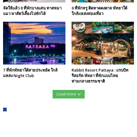
จัดให้แล้ว 8 ที่พักบางแสน ทาสหมา
6 ที่พักหรู ติดหาดดงตาล พัทยาใต้
แมว พาสัตว์เลี้ยงไปพักได้
ใกล้แหล่งท่องเที่ยว
7 ที่พักพัทยาใต้สายประหยัด ใกล้
Rabbit Resort Pattaya : แรบบิท
แหล่ง Night Club
รีสอร์ท พัทยา ที่พักแบบไทย
ท่ามกลางธรรมชาติ
Load more