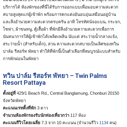
บริการได้ ห้องพักของที่นี่ได้รับการออกแบบเพื่อมอบความสะดวก
สบายสูงสุดแก่ผู้เข้าพัก พร้อมการตกแต่งอันอบอุ่นเสมือนอยู่บ้าน
และสิ่งอำนวยความสะดวกครบครัน อาทิ โทรทัศน์จอแบน, กระจก,
โซฟา, ผ้าขนหนู, ตู้เสื้อผ้า ที่พักมีสิ่งอำนวยความสะดวกเพื่อการ
นันทนาการให้ผู้เข้าพักได้เพลิดเพลิน นับแต่ สระว่ายน้ำกลางแจ้ง,
สระว่ายน้ำ (สำหรับเด็ก), สวน ความสะดวกสบายเป็นเลิศของทวิน
ปาล์ม รีสอร์ท พัทยา ทำให้ที่พักนี้เป็นตัวเลือกที่สมบูรณ์แบบสำหรับ
การพักผ่อนในพัทยา
ทวิน ปาล์ม รีสอร์ท พัทยา – Twin Palms
Resort Pattaya
ตั้งอยู่ที่
429/1 Beach Rd., Central Banglamung, Chonburi 20150
จังหวัดพัทยา
คะแนนเรทติ้งที่พัก
3 ดาว
จำนวนห้องพักรองรับนักท่องเที่ยวกว่า
117 ห้อง
คะแนนรีวิวโดยเฉลี่ย
7.3 จาก 10 คะแนน (จำนวนรีวิว
1134
คน)