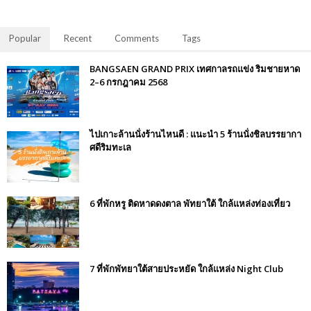
Popular
Recent
Comments
Tags
BANGSAEN GRAND PRIX เทศกาลรถแข่ง ริมชายหาด
2–6 กรกฎาคม 2568
ไปเกาะล้านนั่งร้านไหนดี : แนะนำ 5 ร้านนั่งชิลบรรยากา
ศดีริมทะเล
6 ที่พักหรู ติดหาดดงตาล พัทยาใต้ ใกล้แหล่งท่องเที่ยว
7 ที่พักพัทยาใต้สายประหยัด ใกล้แหล่ง Night Club