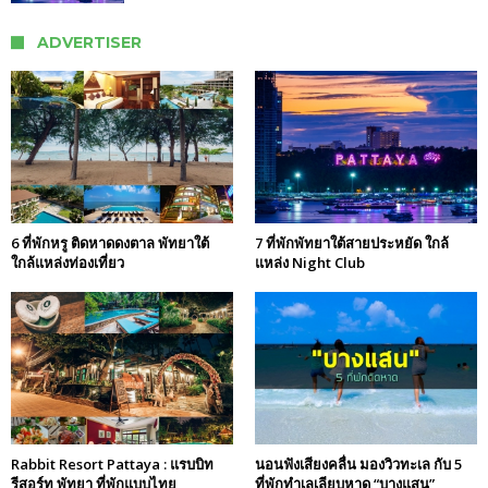
ADVERTISER
6 ที่พักหรู ติดหาดดงตาล พัทยาใต้
7 ที่พักพัทยาใต้สายประหยัด ใกล้
ใกล้แหล่งท่องเที่ยว
แหล่ง Night Club
Rabbit Resort Pattaya : แรบบิท
นอนฟังเสียงคลื่น มองวิวทะเล กับ 5
รีสอร์ท พัทยา ที่พักแบบไทย
ที่พักทำเลเลียบหาด “บางแสน”