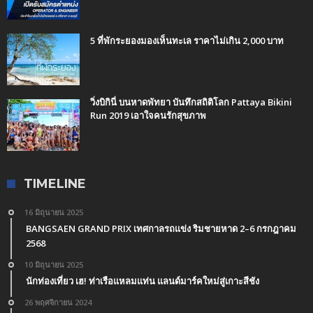
5 ที่พักระยองมองเห็นทะเล ราคาไม่เกิน 2,000 บาท
วิ่งบิกินี่ บนหาดพัทยา บันทึกสถิติโลก Pattaya Bikini
Run 2019 เอาใจคนรักสุขภาพ
TIMELINE
16 มิถุนายน 2025
BANGSAEN GRAND PRIX เทศกาลรถแข่ง ริมชายหาด 2–6 กรกฎาคม
2568
10 มิถุนายน 2025
นักท่องเที่ยว เฮ! ท่าเรือแหลมแท่น แลนด์มาร์คใหม่สู่เกาะสีชัง
26 พฤศจิกายน 2024