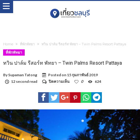
Home
ที่พักพัทยา
ทวิน ปาล์ม รีสอร์ท พัทยา – Twin Palms Resort Pattaya
ที่พักพัทยา
ทวิน ปาล์ม รีสอร์ท พัทยา – Twin Palms Resort Pattaya
By
Supaman Tatong
Posted on
15 กุมภาพันธ์ 2019
บน
12 second read
ปิดความเห็น
0
624
ทวิน
ปาล์ม
รีสอร์ท
พัทยา
–
Twin
Palms
Resort
Pattaya