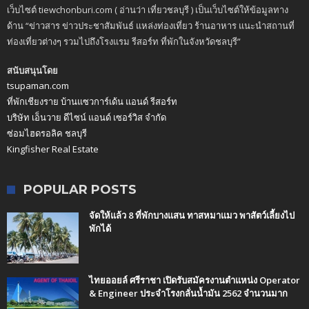
เว็บไซต์ tiewchonburi.com ( อ่านว่า เที่ยวชลบุรี ) เป็นเว็บไซต์ให้ข้อมูลทาง
ด้าน “ข่าวสาร ข่าวประชาสัมพันธ์ แหล่งท่องเที่ยว ร้านอาหาร แนะนำสถานที่
ท่องเที่ยวต่างๆ รวมไปถึงโรงแรม รีสอร์ท ที่พักในจังหวัดชลบุรี”
สนับสนุนโดย
tsupaman.com
ที่พักเชียงราย บ้านแซวการ์เด้น แอนด์ รีสอร์ท
บริษัท เอ็นวาย ดีไซน์ แอนด์ เซอร์วิส จำกัด
ซ่อมไฮดรอลิค ชลบุรี
Kingfisher Real Estate
POPULAR POSTS
จัดให้แล้ว 8 ที่พักบางแสน ทาสหมาแมว พาสัตว์เลี้ยงไป
พักได้
ไทยออยล์ ศรีราชา เปิดรับสมัครงานตำแหน่ง Operator
& Engineer ประจำโรงกลั่นน้ำมัน 2562 จำนวนมาก