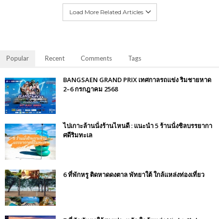
Load More Related Articles
Popular
Recent
Comments
Tags
BANGSAEN GRAND PRIX เทศกาลรถแข่ง ริมชายหาด
2–6 กรกฎาคม 2568
ไปเกาะล้านนั่งร้านไหนดี : แนะนำ 5 ร้านนั่งชิลบรรยากา
ศดีริมทะเล
6 ที่พักหรู ติดหาดดงตาล พัทยาใต้ ใกล้แหล่งท่องเที่ยว