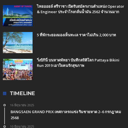
ไทยออยล์ ศรีราชา เปิดรับสมัครงานตำแหน่ง Operator
& Engineer ประจำโรงกลั่นน้ำมัน 2562 จำนวนมาก
5 ที่พักระยองมองเห็นทะเล ราคาไม่เกิน 2,000 บาท
วิ่งบิกินี่ บนหาดพัทยา บันทึกสถิติโลก Pattaya Bikini
Run 2019 เอาใจคนรักสุขภาพ
TIMELINE
16 มิถุนายน 2025
BANGSAEN GRAND PRIX เทศกาลรถแข่ง ริมชายหาด 2–6 กรกฎาคม
2568
10 มิถุนายน 2025