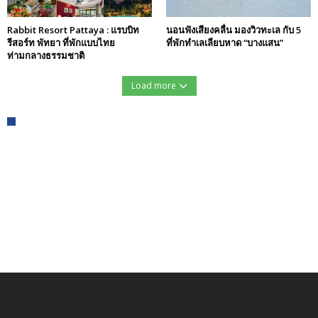
Rabbit Resort Pattaya : แรบบิท
นอนฟังเสียงคลื่น มองวิวทะเล กับ 5
รีสอร์ท พัทยา ที่พักแบบไทย
ที่พักทำเลเลียบหาด “บางแสน”
ท่ามกลางธรรมชาติ
Load more