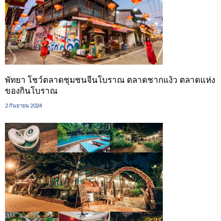
พัทยา โชว์ตลาดชุมชนจีนโบราณ ตลาดชากแง้ว ตลาดแห่ง
ของกินโบราณ
2 กันยายน 2024