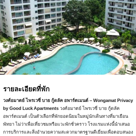
–
Wongamat
Privacy
by
Good
Luck
Apartments
รายละเอียดที่พัก
วงศ์อมาตย์ ไพรเวซี่ บาย กู้ดลัค อพาร์ตเมนต์ – Wongamat Privacy
by Good Luck Apartments
วงศ์อมาตย์ ไพรเวซี่ บาย กู้ดลัค
อพาร์ตเมนต์ เป็นตัวเลือกที่พักยอดนิยมในหมู่นักเดินทางที่มาเยือน
พัทยา ไม่ว่าเพื่อเที่ยวชมหรือแวะพักชั่วคราว โรงแรมแห่งนี้นำเสนอ
การบริการและสิ่งอำนวยความสะดวกมาตรฐานดีเยี่ยมเพื่อตอบสนอง