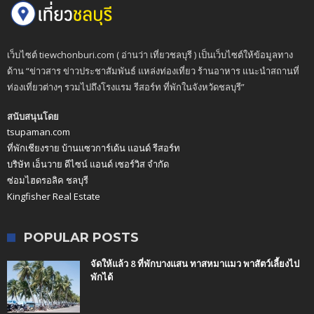
เว็บไซต์ tiewchonburi.com ( อ่านว่า เที่ยวชลบุรี ) เป็นเว็บไซต์ให้ข้อมูลทาง
ด้าน “ข่าวสาร ข่าวประชาสัมพันธ์ แหล่งท่องเที่ยว ร้านอาหาร แนะนำสถานที่
ท่องเที่ยวต่างๆ รวมไปถึงโรงแรม รีสอร์ท ที่พักในจังหวัดชลบุรี”
สนับสนุนโดย
tsupaman.com
ที่พักเชียงราย บ้านแซวการ์เด้น แอนด์ รีสอร์ท
บริษัท เอ็นวาย ดีไซน์ แอนด์ เซอร์วิส จำกัด
ซ่อมไฮดรอลิค ชลบุรี
Kingfisher Real Estate
POPULAR POSTS
จัดให้แล้ว 8 ที่พักบางแสน ทาสหมาแมว พาสัตว์เลี้ยงไป
พักได้