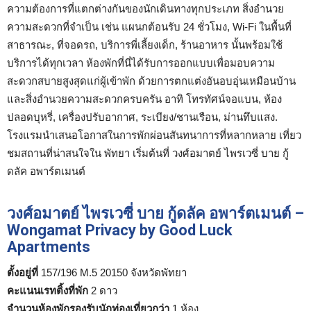
ความต้องการที่แตกต่างกันของนักเดินทางทุกประเภท สิ่งอำนวย
ความสะดวกที่จำเป็น เช่น แผนกต้อนรับ 24 ชั่วโมง, Wi-Fi ในพื้นที่
สาธารณะ, ที่จอดรถ, บริการพี่เลี้ยงเด็ก, ร้านอาหาร นั้นพร้อมใช้
บริการได้ทุกเวลา ห้องพักที่นี่ได้รับการออกแบบเพื่อมอบความ
สะดวกสบายสูงสุดแก่ผู้เข้าพัก ด้วยการตกแต่งอันอบอุ่นเหมือนบ้าน
และสิ่งอำนวยความสะดวกครบครัน อาทิ โทรทัศน์จอแบน, ห้อง
ปลอดบุหรี่, เครื่องปรับอากาศ, ระเบียง/ชานเรือน, ม่านทึบแสง.
โรงแรมนำเสนอโอกาสในการพักผ่อนสันทนาการที่หลากหลาย เที่ยว
ชมสถานที่น่าสนใจใน พัทยา เริ่มต้นที่ วงศ์อมาตย์ ไพรเวซี่ บาย กู้
ดลัค อพาร์ตเมนต์
วงศ์อมาตย์ ไพรเวซี่ บาย กู้ดลัค อพาร์ตเมนต์ –
Wongamat Privacy by Good Luck
Apartments
ตั้งอยู่ที่
157/196 M.5 20150 จังหวัดพัทยา
คะแนนเรทติ้งที่พัก
2 ดาว
จำนวนห้องพักรองรับนักท่องเที่ยวกว่า
1 ห้อง