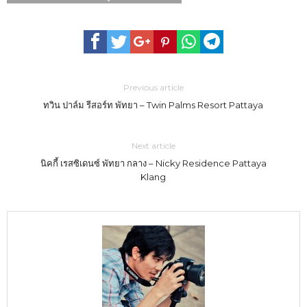
Previous article
ทวิน ปาล์ม รีสอร์ท พัทยา – Twin Palms Resort Pattaya
Next article
นิคกี้ เรสซิเดนซ์ พัทยา กลาง – Nicky Residence Pattaya
Klang