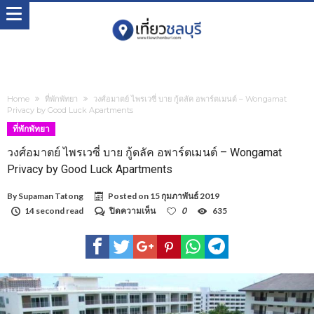
Home
ที่พักพัทยา
วงศ์อมาตย์ ไพรเวซี่ บาย กู้ดลัค อพาร์ตเมนต์ – Wongamat
Privacy by Good Luck Apartments
ที่พักพัทยา
วงศ์อมาตย์ ไพรเวซี่ บาย กู้ดลัค อพาร์ตเมนต์ – Wongamat
Privacy by Good Luck Apartments
By
Supaman Tatong
Posted on
15 กุมภาพันธ์ 2019
บน
14 second read
ปิดความเห็น
0
635
วงศ์
อมาตย์
ไพร
เว
ซี่
บาย
กู้
ดลัค
อพาร์ตเมนต์