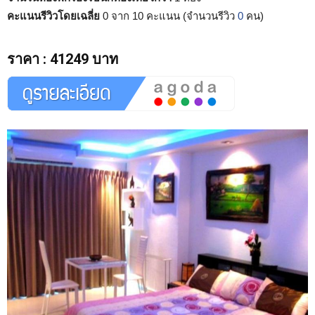
คะแนนรีวิวโดยเฉลี่ย
0 จาก 10 คะแนน (จำนวนรีวิว
0
คน)
ราคา
:
41249 บาท